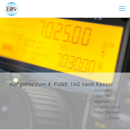
Auf gehts zum 4. FUNK.TAG nach Kassel
Startseite
Berichte
Allgemein
Auf gehts zum 4.
FUNK.TAG nach
Kassel