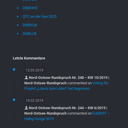
DBØHHO
QTC an der See 2025
DBØKUA
DM0LUE
Letzte Kommentare
12.03.2019
Nord-Ostsee-Rundspruch Nr. 248 – KW 10/2019 |
Nord-Ostsee-Rundspruch
commented on
Voting für
Projekt „Lizenz zum Löten“ hat begonnen
10.02.2019
Nord-Ostsee-Rundspruch Nr. 244 – KW 6/2019 |
Nord-Ostsee-Rundspruch
commented on
DAØDFF –
Hallig Hooge 2019