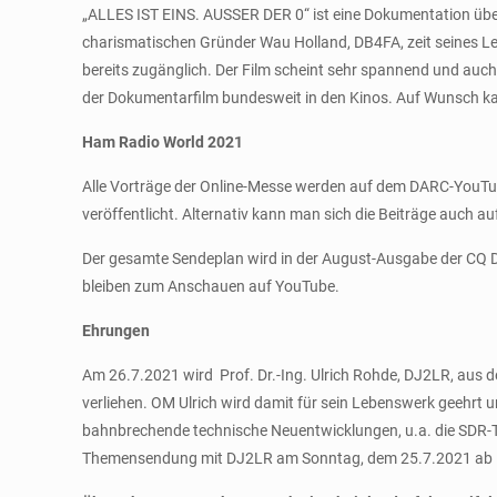
„ALLES IST EINS. AUSSER DER 0“ ist eine Dokumentation üb
charismatischen Gründer Wau Holland, DB4FA, zeit seines Lebe
bereits zugänglich. Der Film scheint sehr spannend und auch
der Dokumentarfilm bundesweit in den Kinos. Auf Wunsch kan
Ham Radio World 2021
Alle Vorträge der Online-Messe werden auf dem DARC-You
veröffentlicht. Alternativ kann man sich die Beiträge auc
Der gesamte Sendeplan wird in der August-Ausgabe der CQ 
bleiben zum Anschauen auf YouTube.
Ehrungen
Am 26.7.2021 wird Prof. Dr.-Ing. Ulrich Rohde, DJ2LR, aus
verliehen. OM Ulrich wird damit für sein Lebenswerk geehrt 
bahnbrechende technische Neuentwicklungen, u.a. die SDR-T
Themensendung mit DJ2LR am Sonntag, dem 25.7.2021 ab 