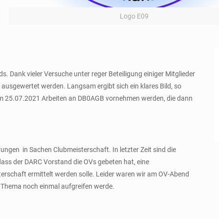
Logo E09
Dank vieler Versuche unter reger Beteiligung einiger Mitglieder
n ausgewertet werden. Langsam ergibt sich ein klares Bild, so
em 25.07.2021 Arbeiten an DB0AGB vornehmen werden, die dann
ngen in Sachen Clubmeisterschaft. In letzter Zeit sind die
 dass der DARC Vorstand die OVs gebeten hat, eine
erschaft ermittelt werden solle. Leider waren wir am OV-Abend
s Thema noch einmal aufgreifen werde.