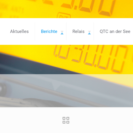
Aktuelles
Berichte
Relais
QTC an der See