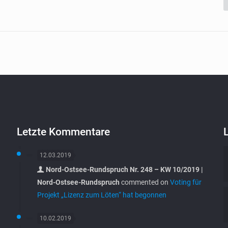
Letzte Kommentare
12.03.2019
Nord-Ostsee-Rundspruch Nr. 248 – KW 10/2019 |
Nord-Ostsee-Rundspruch
commented on
Voting für
Projekt „Lizenz zum Löten“ hat begonnen
10.02.2019