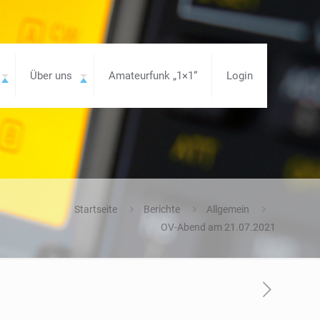
Über uns
Amateurfunk „1×1“
Login
Startseite
Berichte
Allgemein
OV-Abend am 21.07.2021