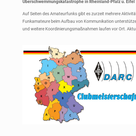
Überschwemmungskatastrophe in Rheinland-Pfalz u. Eifel
Auf Seiten des Amateurfunks gibt es zurzeit mehrere Aktivit
Funkamateure beim Aufbau von Kommunikation unterstützen
und weitere Koordinierungsmaßnahmen laufen vor Ort. Aktuel