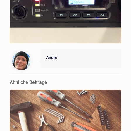
André
Ähnliche Beiträge