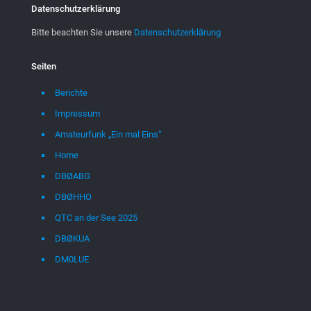
Datenschutzerklärung
Bitte beachten Sie unsere
Datenschutzerklärung
Seiten
Berichte
Impressum
Amateurfunk „Ein mal Eins“
Home
DBØABG
DBØHHO
QTC an der See 2025
DBØKUA
DM0LUE