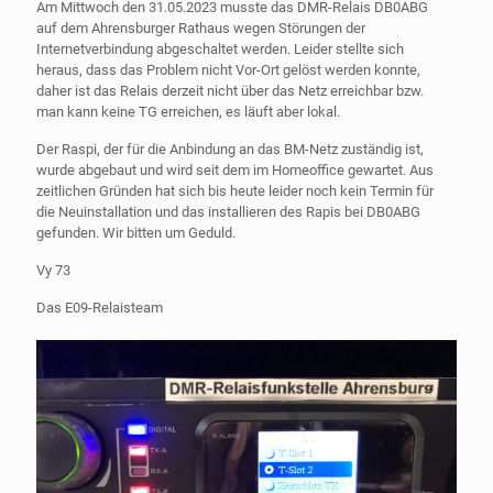
Am Mittwoch den 31.05.2023 musste das DMR-Relais DB0ABG
auf dem Ahrensburger Rathaus wegen Störungen der
Internetverbindung abgeschaltet werden. Leider stellte sich
heraus, dass das Problem nicht Vor-Ort gelöst werden konnte,
daher ist das Relais derzeit nicht über das Netz erreichbar bzw.
man kann keine TG erreichen, es läuft aber lokal.
Der Raspi, der für die Anbindung an das BM-Netz zuständig ist,
wurde abgebaut und wird seit dem im Homeoffice gewartet. Aus
zeitlichen Gründen hat sich bis heute leider noch kein Termin für
die Neuinstallation und das installieren des Rapis bei DB0ABG
gefunden. Wir bitten um Geduld.
Vy 73
Das E09-Relaisteam