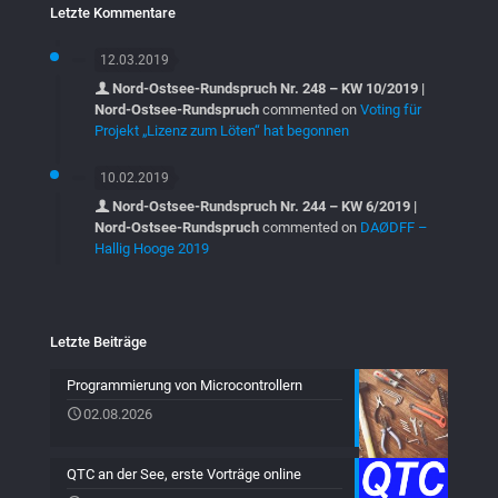
Letzte Kommentare
12.03.2019
Nord-Ostsee-Rundspruch Nr. 248 – KW 10/2019 |
Nord-Ostsee-Rundspruch
commented on
Voting für
Projekt „Lizenz zum Löten“ hat begonnen
10.02.2019
Nord-Ostsee-Rundspruch Nr. 244 – KW 6/2019 |
Nord-Ostsee-Rundspruch
commented on
DAØDFF –
Hallig Hooge 2019
Letzte Beiträge
Programmierung von Microcontrollern
02.08.2026
QTC an der See, erste Vorträge online