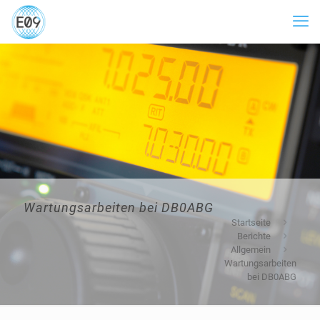
Wartungsarbeiten bei DB0ABG
Startseite
Berichte
Allgemein
Wartungsarbeiten
bei DB0ABG