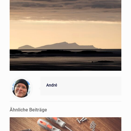
André
Ähnliche Beiträge