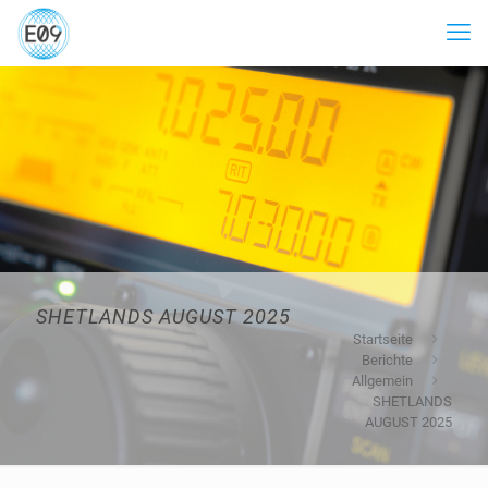
SHETLANDS AUGUST 2025
Startseite
Berichte
Allgemein
SHETLANDS
AUGUST 2025