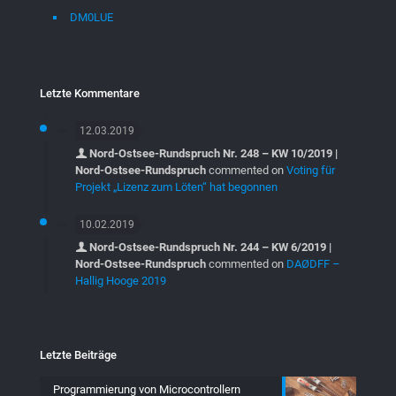
DM0LUE
Letzte Kommentare
12.03.2019
Nord-Ostsee-Rundspruch Nr. 248 – KW 10/2019 |
Nord-Ostsee-Rundspruch
commented on
Voting für
Projekt „Lizenz zum Löten“ hat begonnen
10.02.2019
Nord-Ostsee-Rundspruch Nr. 244 – KW 6/2019 |
Nord-Ostsee-Rundspruch
commented on
DAØDFF –
Hallig Hooge 2019
Letzte Beiträge
Programmierung von Microcontrollern