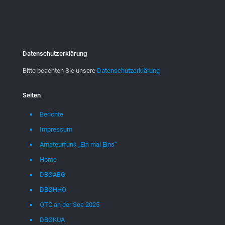
Datenschutzerklärung
Bitte beachten Sie unsere
Datenschutzerklärung
Seiten
Berichte
Impressum
Amateurfunk „Ein mal Eins“
Home
DBØABG
DBØHHO
QTC an der See 2025
DBØKUA