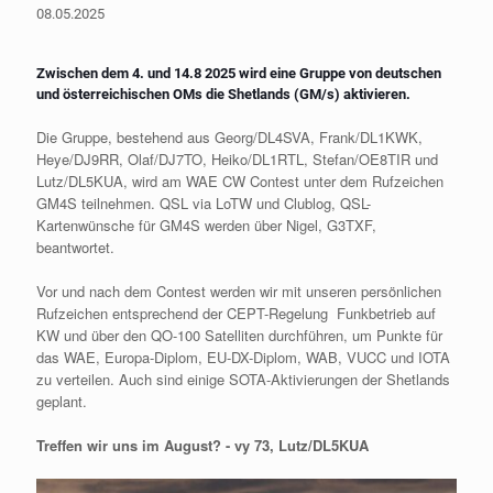
08.05.2025
Zwischen dem 4. und 14.8 2025 wird eine Gruppe von deutschen
und österreichischen OMs die Shetlands (GM/s) aktivieren.
Die Gruppe, bestehend aus Georg/DL4SVA, Frank/DL1KWK,
Heye/DJ9RR, Olaf/DJ7TO, Heiko/DL1RTL, Stefan/OE8TIR und
Lutz/DL5KUA, wird am WAE CW Contest unter dem Rufzeichen
GM4S teilnehmen. QSL via LoTW und Clublog, QSL-
Kartenwünsche für GM4S werden über Nigel, G3TXF,
beantwortet.
Vor und nach dem Contest werden wir mit unseren persönlichen
Rufzeichen entsprechend der CEPT-Regelung Funkbetrieb auf
KW und über den QO-100 Satelliten durchführen, um Punkte für
das WAE, Europa-Diplom, EU-DX-Diplom, WAB, VUCC und IOTA
zu verteilen. Auch sind einige SOTA-Aktivierungen der Shetlands
geplant.
Treffen wir uns im August? - vy 73, Lutz/DL5KUA