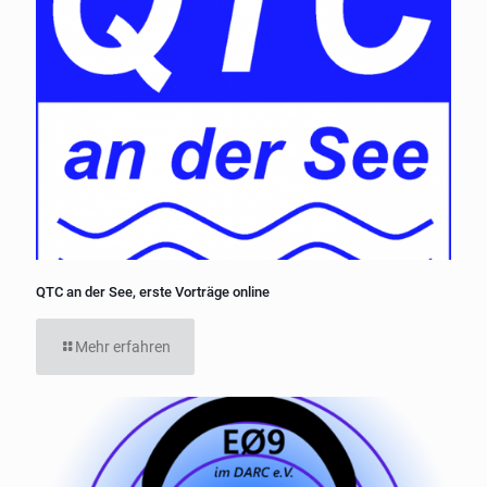
QTC an der See, erste Vorträge online
Mehr erfahren