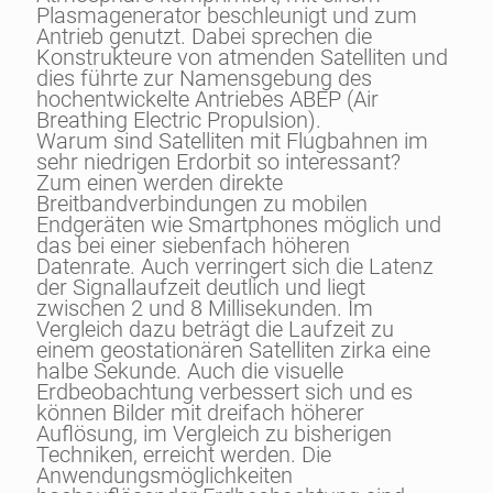
Plasmagenerator beschleunigt und zum
Antrieb genutzt. Dabei sprechen die
Konstrukteure von atmenden Satelliten und
dies führte zur Namensgebung des
hochentwickelte Antriebes ABEP (Air
Breathing Electric Propulsion).
Warum sind Satelliten mit Flugbahnen im
sehr niedrigen Erdorbit so interessant?
Zum einen werden direkte
Breitbandverbindungen zu mobilen
Endgeräten wie Smartphones möglich und
das bei einer siebenfach höheren
Datenrate. Auch verringert sich die Latenz
der Signallaufzeit deutlich und liegt
zwischen 2 und 8 Millisekunden. Im
Vergleich dazu beträgt die Laufzeit zu
einem geostationären Satelliten zirka eine
halbe Sekunde. Auch die visuelle
Erdbeobachtung verbessert sich und es
können Bilder mit dreifach höherer
Auflösung, im Vergleich zu bisherigen
Techniken, erreicht werden. Die
Anwendungsmöglichkeiten