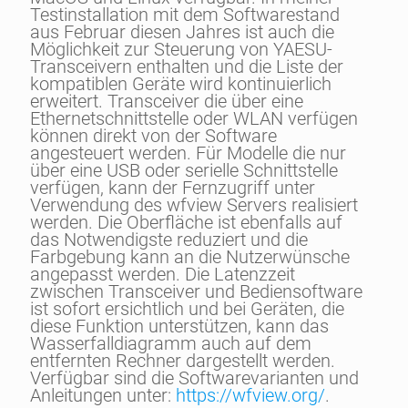
Testinstallation mit dem Softwarestand
aus Februar diesen Jahres ist auch die
Möglichkeit zur Steuerung von YAESU-
Transceivern enthalten und die Liste der
kompatiblen Geräte wird kontinuierlich
erweitert. Transceiver die über eine
Ethernetschnittstelle oder WLAN verfügen
können direkt von der Software
angesteuert werden. Für Modelle die nur
über eine USB oder serielle Schnittstelle
verfügen, kann der Fernzugriff unter
Verwendung des wfview Servers realisiert
werden. Die Oberfläche ist ebenfalls auf
das Notwendigste reduziert und die
Farbgebung kann an die Nutzerwünsche
angepasst werden. Die Latenzzeit
zwischen Transceiver und Bediensoftware
ist sofort ersichtlich und bei Geräten, die
diese Funktion unterstützen, kann das
Wasserfalldiagramm auch auf dem
entfernten Rechner dargestellt werden.
Verfügbar sind die Softwarevarianten und
Anleitungen unter:
https://wfview.org/
.