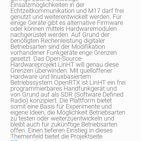
Einsatzmöglichkeiten in der
Echtzeitkommunikation und M17 darf frei
genutzt und weiterentwickelt werden. Für
einige Geräte gibt es alternative Firmware
oder können mittels Hardwaremodulen
nachgerüstet werden. Auf Grund der
benötigten Rechenleistung digitaler
Betriebsarten sind der Modifikation
vorhandener Funkgeräte enge Grenzen
gesetzt. Das Open-Source-
Hardwareprojekt LinHT will genau diese
Grenzen überwinden. Mit quelloffener
Hardware und linuxbasiertem
Betriebssystem OpenRTX ist LinHT ein frei
programmierbares Handfunkgerät und
von Grund auf als SDR (Software Defined
Radio) konzipiert. Die Plattform bietet
somit eine Basis für Experimente und
eigene Ideen, die Möglichkeit Betriebsarten
zu testen oder weiterzuentwickeln und
bleibt auch für zukünftige Betriebsarten
offen. Einen tieferen Einstieg in dieses
Themenfeld bietet die Projektseite