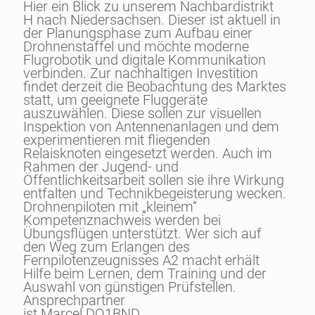
Hier ein Blick zu unserem Nachbardistrikt
H nach Niedersachsen. Dieser ist aktuell in
der Planungsphase zum Aufbau einer
Drohnenstaffel und möchte moderne
Flugrobotik und digitale Kommunikation
verbinden. Zur nachhaltigen Investition
findet derzeit die Beobachtung des Marktes
statt, um geeignete Fluggeräte
auszuwählen. Diese sollen zur visuellen
Inspektion von Antennenanlagen und dem
experimentieren mit fliegenden
Relaisknoten eingesetzt werden. Auch im
Rahmen der Jugend- und
Öffentlichkeitsarbeit sollen sie ihre Wirkung
entfalten und Technikbegeisterung wecken.
Drohnenpiloten mit „kleinem“
Kompetenznachweis werden bei
Übungsflügen unterstützt. Wer sich auf
den Weg zum Erlangen des
Fernpilotenzeugnisses A2 macht erhält
Hilfe beim Lernen, dem Training und der
Auswahl von günstigen Prüfstellen.
Ansprechpartner
ist Marcel DO1BND.