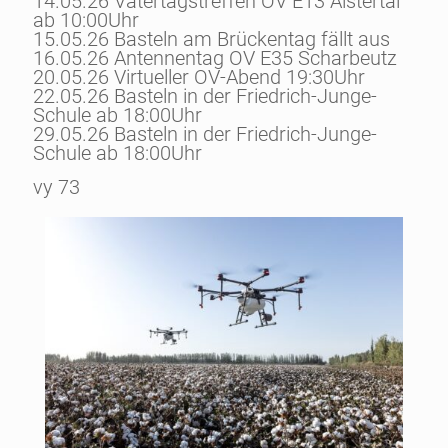
14.05.26 Vatertagstreffen OV E13 Alstertal
ab 10:00Uhr
15.05.26 Basteln am Brückentag fällt aus
16.05.26 Antennentag OV E35 Scharbeutz
20.05.26 Virtueller OV-Abend 19:30Uhr
22.05.26 Basteln in der Friedrich-Junge-
Schule ab 18:00Uhr
29.05.26 Basteln in der Friedrich-Junge-
Schule ab 18:00Uhr
vy 73