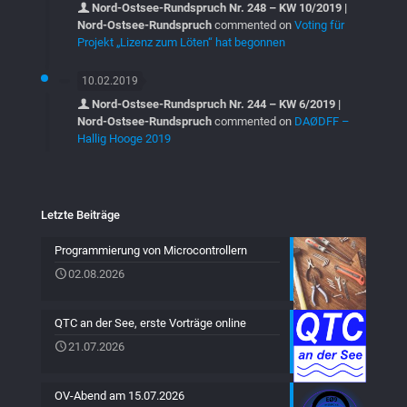
Nord-Ostsee-Rundspruch Nr. 248 – KW 10/2019 |
Nord-Ostsee-Rundspruch
commented on
Voting für
Projekt „Lizenz zum Löten“ hat begonnen
10.02.2019
Nord-Ostsee-Rundspruch Nr. 244 – KW 6/2019 |
Nord-Ostsee-Rundspruch
commented on
DAØDFF –
Hallig Hooge 2019
Letzte Beiträge
Programmierung von Microcontrollern
02.08.2026
QTC an der See, erste Vorträge online
21.07.2026
OV-Abend am 15.07.2026