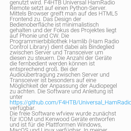
genutzt wird. F4HTB Universal HamRadio
Remote setzt auf einen Python-Server.
Mittels Browser greift man auf des HTML5
Frontend zu. Das Design der
Bedienoberfläche ist minimalistisch
gehalten und der Fokus des Projektes liegt
auf Phonie und CW. Die
Programmierbibliothek Hamlib (Ham Radio
Control Library) dient dabei als Bindeglied
zwischen Server und Transceiver um
diesen zu steuern. Die Anzahl der Geräte
die fernbedient werden können ist
entsprechend groß. Bei der
Audioübertragung zwischen Server und
Transceiver ist besonders auf eine
Möglichkeit der Anpassung der Audiopegel
zu achten. Die Software und Anleitung ist
unter
https://github.com/F4HTB/Universal_HamRa
verfügbar.
Die freie Software wfview wurde zunächst
für ICOM und Kenwood Geräte entworfen
und ist für die Plattformen Windows,
MacOS und Linux verfügbar. In meiner