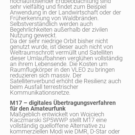
hochauflösender Erdbeobachtung sind
sehr vielfältig und findet zum Beispiel
Anwendung in der Landwirtschaft oder der
Früherkennung von Waldbränden.
Selbstverständlich werden auch
Begehrlichkeiten außerhalb der zivilen
Nutzung geweckt.
Da der sehr niedrige Orbit bisher nicht
genutzt wurde, ist dieser auch nicht von
Weltraumschrott vermüllt und Satelliten
dieser Umlaufbahnen verglühen vollständig
an ihrem Lebensende. Die Kosten um
Raumflugkörper in den VLEO zu bringen
reduzieren sich massiv. Der
Satellitenverbund erhöht die Resilienz auch
beim Ausfall terrestrischer
Kommunikationsnetze.
M17 – digitales Übertragungsverfahren
für den Amateurfunk
Maßgeblich entwickelt von Wojciech
Kaczmarski SP5WWP stellt M17 eine
vollständig quelloffene Alternative zu
kommerziellen Modi wie DMR, D-Star oder