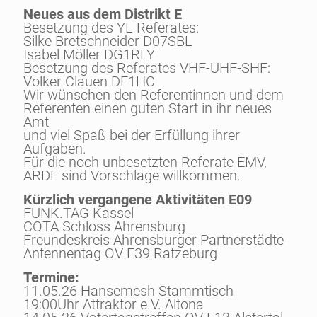
Neues aus dem Distrikt E
Besetzung des YL Referates:
Silke Bretschneider D07SBL
Isabel Möller DG1RLY
Besetzung des Referates VHF-UHF-SHF:
Volker Clauen DF1HC
Wir wünschen den Referentinnen und dem
Referenten einen guten Start in ihr neues
Amt
und viel Spaß bei der Erfüllung ihrer
Aufgaben.
Für die noch unbesetzten Referate EMV,
ARDF sind Vorschläge willkommen.
Kürzlich vergangene Aktivitäten E09
FUNK.TAG Kassel
COTA Schloss Ahrensburg
Freundeskreis Ahrensburger Partnerstädte
Antennentag OV E39 Ratzeburg
Termine:
11.05.26 Hansemesh Stammtisch
19:00Uhr Attraktor e.V. Altona