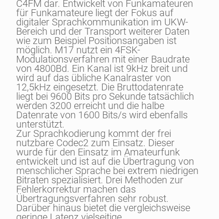
C4FM dar. Entwickelt von Funkamateuren
für Funkamateure liegt der Fokus auf
digitaler Sprachkommunikation im UKW-
Bereich und der Transport weiterer Daten
wie zum Beispiel Positionsangaben ist
möglich. M17 nutzt ein 4FSK-
Modulationsverfahren mit einer Baudrate
von 4800Bd. Ein Kanal ist 9kHz breit und
wird auf das übliche Kanalraster von
12,5kHz eingesetzt. Die Bruttodatenrate
liegt bei 9600 Bits pro Sekunde tatsächlich
werden 3200 erreicht und die halbe
Datenrate von 1600 Bits/s wird ebenfalls
unterstützt.
Zur Sprachkodierung kommt der frei
nutzbare Codec2 zum Einsatz. Dieser
wurde für den Einsatz im Amateurfunk
entwickelt und ist auf die Übertragung von
menschlicher Sprache bei extrem niedrigen
Bitraten spezialisiert. Drei Methoden zur
Fehlerkorrektur machen das
Übertragungsverfahren sehr robust.
Darüber hinaus bietet die vergleichsweise
geringe Latenz vielseitige