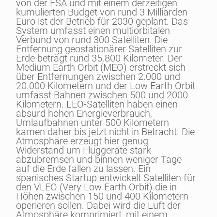
von der ESA und mit einem derzeitigen
kumulierten Budget von rund 3 Milliarden
Euro ist der Betrieb für 2030 geplant. Das
System umfasst einen multiorbitalen
Verbund von rund 300 Satelliten. Die
Entfernung geostationärer Satelliten zur
Erde beträgt rund 35.800 Kilometer. Der
Medium Earth Orbit (MEO) erstreckt sich
über Entfernungen zwischen 2.000 und
20.000 Kilometern und der Low Earth Orbit
umfasst Bahnen zwischen 500 und 2000
Kilometern. LEO-Satelliten haben einen
absurd hohen Energieverbrauch,
Umlaufbahnen unter 500 Kilometern
kamen daher bis jetzt nicht in Betracht. Die
Atmosphäre erzeugt hier genug
Widerstand um Fluggeräte stark
abzubremsen und binnen weniger Tage
auf die Erde fallen zu lassen. Ein
spanisches Startup entwickelt Satelliten für
den VLEO (Very Low Earth Orbit) die in
Höhen zwischen 150 und 400 Kilometern
operieren sollen. Dabei wird die Luft der
Atmosphäre komprimiert, mit einem