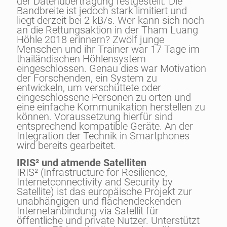
der Datenübertragung festgestellt. Die
Bandbreite ist jedoch stark limitiert und
liegt derzeit bei 2 kB/s. Wer kann sich noch
an die Rettungsaktion in der Tham Luang
Höhle 2018 erinnern? Zwölf junge
Menschen und ihr Trainer war 17 Tage im
thailändischen Höhlensystem
eingeschlossen. Genau dies war Motivation
der Forschenden, ein System zu
entwickeln, um verschüttete oder
eingeschlossene Personen zu orten und
eine einfache Kommunikation herstellen zu
können. Voraussetzung hierfür sind
entsprechend kompatible Geräte. An der
Integration der Technik in Smartphones
wird bereits gearbeitet.
IRIS² und atmende Satelliten
IRIS² (Infrastructure for Resilience,
Internetconnectivity and Security by
Satellite) ist das europäische Projekt zur
unabhängigen und flächendeckenden
Internetanbindung via Satellit für
öffentliche und private Nutzer. Unterstützt