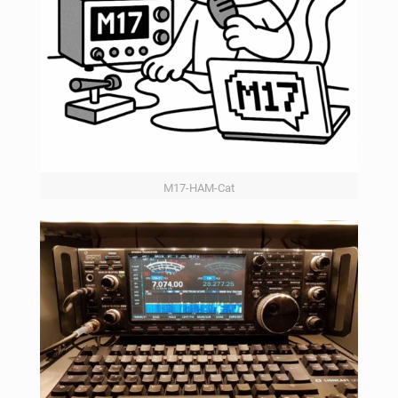
M17-HAM-Cat