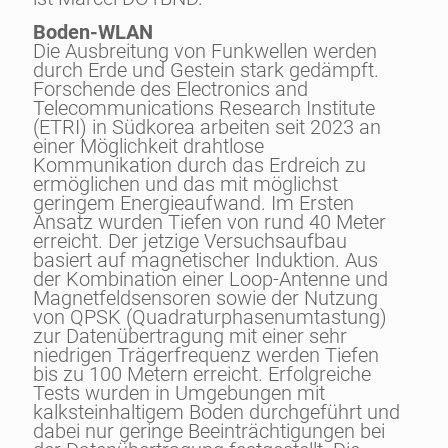
Boden-WLAN
Die Ausbreitung von Funkwellen werden
durch Erde und Gestein stark gedämpft.
Forschende des Electronics and
Telecommunications Research Institute
(ETRI) in Südkorea arbeiten seit 2023 an
einer Möglichkeit drahtlose
Kommunikation durch das Erdreich zu
ermöglichen und das mit möglichst
geringem Energieaufwand. Im Ersten
Ansatz wurden Tiefen von rund 40 Meter
erreicht. Der jetzige Versuchsaufbau
basiert auf magnetischer Induktion. Aus
der Kombination einer Loop-Antenne und
Magnetfeldsensoren sowie der Nutzung
von QPSK (Quadraturphasenumtastung)
zur Datenübertragung mit einer sehr
niedrigen Trägerfrequenz werden Tiefen
bis zu 100 Metern erreicht. Erfolgreiche
Tests wurden in Umgebungen mit
kalksteinhaltigem Boden durchgeführt und
dabei nur geringe Beeinträchtigungen bei