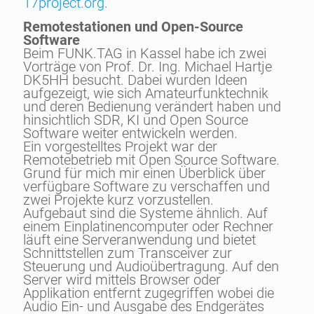
17project.org
.
Remotestationen und Open-Source
Software
Beim FUNK.TAG in Kassel habe ich zwei
Vorträge von Prof. Dr. Ing. Michael Hartje
DK5HH besucht. Dabei wurden Ideen
aufgezeigt, wie sich Amateurfunktechnik
und deren Bedienung verändert haben und
hinsichtlich SDR, KI und Open Source
Software weiter entwickeln werden.
Ein vorgestelltes Projekt war der
Remotebetrieb mit Open Source Software.
Grund für mich mir einen Überblick über
verfügbare Software zu verschaffen und
zwei Projekte kurz vorzustellen.
Aufgebaut sind die Systeme ähnlich. Auf
einem Einplatinencomputer oder Rechner
läuft eine Serveranwendung und bietet
Schnittstellen zum Transceiver zur
Steuerung und Audioübertragung. Auf den
Server wird mittels Browser oder
Applikation entfernt zugegriffen wobei die
Audio Ein- und Ausgabe des Endgerätes