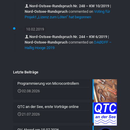
Nord-Ostsee-Rundspruch Nr. 248 – KW 10/2019 |
Nord-Ostsee-Rundspruch
commented on
Voting für
Projekt „Lizenz zum Löten“ hat begonnen
10.02.2019
Nord-Ostsee-Rundspruch Nr. 244 – KW 6/2019 |
Nord-Ostsee-Rundspruch
commented on
DAØDFF –
Hallig Hooge 2019
Letzte Beiträge
Programmierung von Microcontrollern
02.08.2026
QTC an der See, erste Vorträge online
21.07.2026
OV-Abend am 15.07.2026