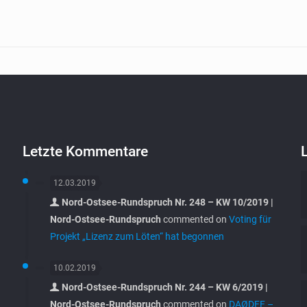
Letzte Kommentare
12.03.2019
Nord-Ostsee-Rundspruch Nr. 248 – KW 10/2019 |
Nord-Ostsee-Rundspruch
commented on
Voting für
Projekt „Lizenz zum Löten“ hat begonnen
10.02.2019
Nord-Ostsee-Rundspruch Nr. 244 – KW 6/2019 |
Nord-Ostsee-Rundspruch
commented on
DAØDFF –