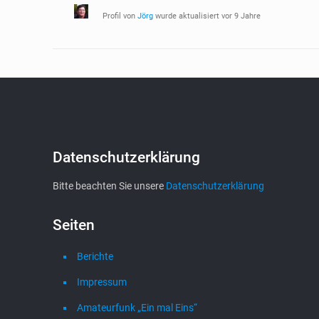
Profil von
Jörg
wurde aktualisiert
vor 9 Jahre
Datenschutzerklärung
Bitte beachten Sie unsere
Datenschutzerklärung
Seiten
Berichte
Impressum
Amateurfunk „Ein mal Eins“