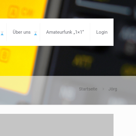
Über uns
Amateurfunk „1×1“
Login
Startseite
Jörg