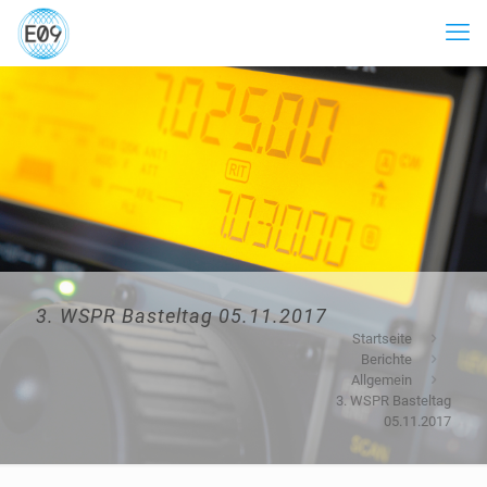
3. WSPR Basteltag 05.11.2017
Startseite
Berichte
Allgemein
3. WSPR Basteltag
05.11.2017