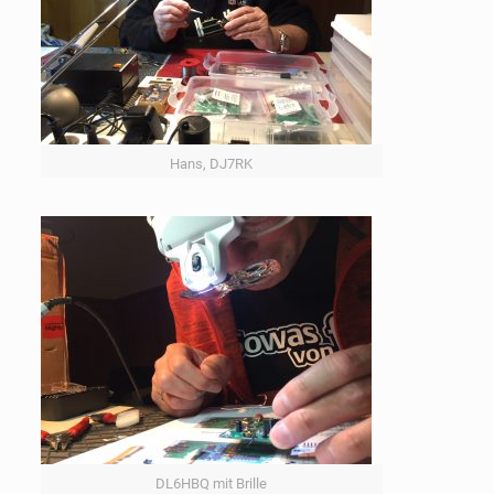
Hans, DJ7RK
DL6HBQ mit Brille