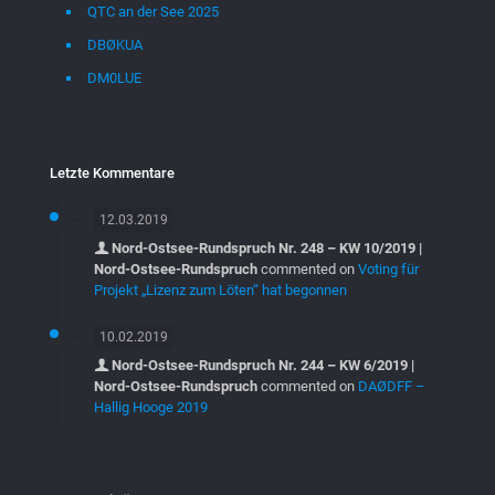
QTC an der See 2025
DBØKUA
DM0LUE
Letzte Kommentare
12.03.2019
Nord-Ostsee-Rundspruch Nr. 248 – KW 10/2019 |
Nord-Ostsee-Rundspruch
commented on
Voting für
Projekt „Lizenz zum Löten“ hat begonnen
10.02.2019
Nord-Ostsee-Rundspruch Nr. 244 – KW 6/2019 |
Nord-Ostsee-Rundspruch
commented on
DAØDFF –
Hallig Hooge 2019