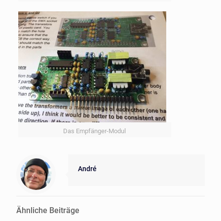
Das Empfänger-Modul
André
Ähnliche Beiträge