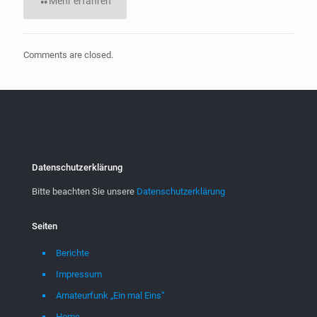
Mehr erfahren
Comments are closed.
Datenschutzerklärung
Bitte beachten Sie unsere
Datenschutzerklärung
Seiten
Berichte
Impressum
Amateurfunk „Ein mal Eins“
Home