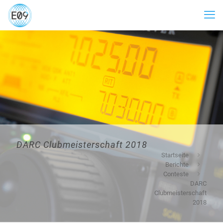
DARC Clubmeisterschaft 2018
Startseite
Berichte
Conteste
DARC
Clubmeisterschaft
2018