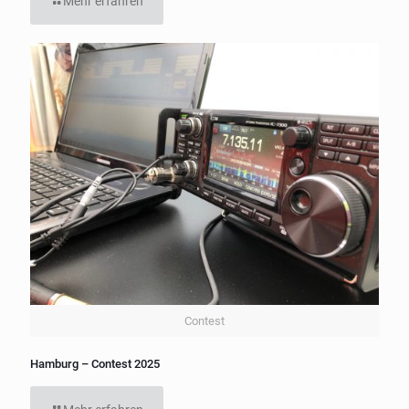
Mehr erfahren
Contest
Hamburg – Contest 2025