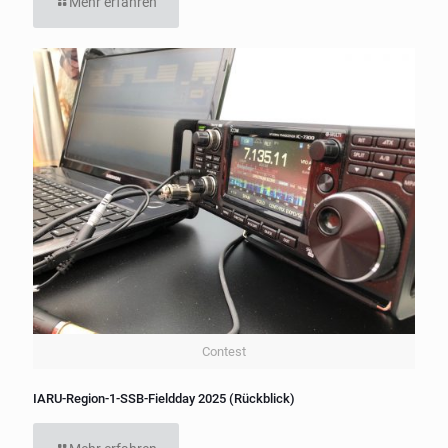
Mehr erfahren
Contest
IARU-Region-1-SSB-Fieldday 2025 (Rückblick)