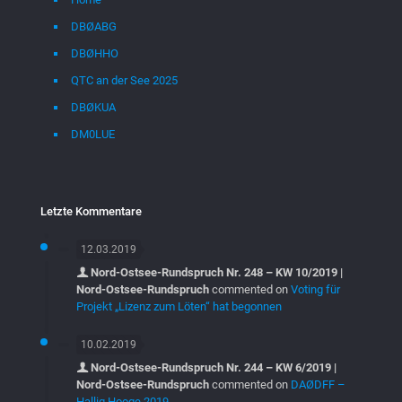
DBØABG
DBØHHO
QTC an der See 2025
DBØKUA
DM0LUE
Letzte Kommentare
12.03.2019
Nord-Ostsee-Rundspruch Nr. 248 – KW 10/2019 |
Nord-Ostsee-Rundspruch
commented on
Voting für
Projekt „Lizenz zum Löten“ hat begonnen
10.02.2019
Nord-Ostsee-Rundspruch Nr. 244 – KW 6/2019 |
Nord-Ostsee-Rundspruch
commented on
DAØDFF –
Hallig Hooge 2019