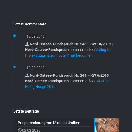
Letzte Kommentare
12.03.2019
Nord-Ostsee-Rundspruch Nr. 248 – KW 10/2019 |
Nord-Ostsee-Rundspruch
commented on
Voting für
Projekt „Lizenz zum Löten“ hat begonnen
10.02.2019
Nord-Ostsee-Rundspruch Nr. 244 – KW 6/2019 |
Nord-Ostsee-Rundspruch
commented on
DAØDFF –
Hallig Hooge 2019
Letzte Beiträge
Programmierung von Microcontrollern
02.08.2026