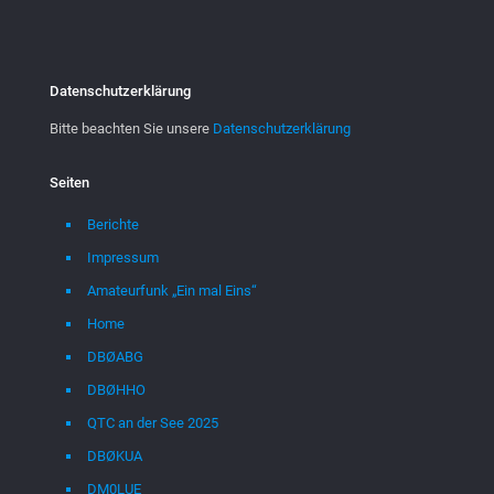
Datenschutzerklärung
Bitte beachten Sie unsere
Datenschutzerklärung
Seiten
Berichte
Impressum
Amateurfunk „Ein mal Eins“
Home
DBØABG
DBØHHO
QTC an der See 2025
DBØKUA
DM0LUE