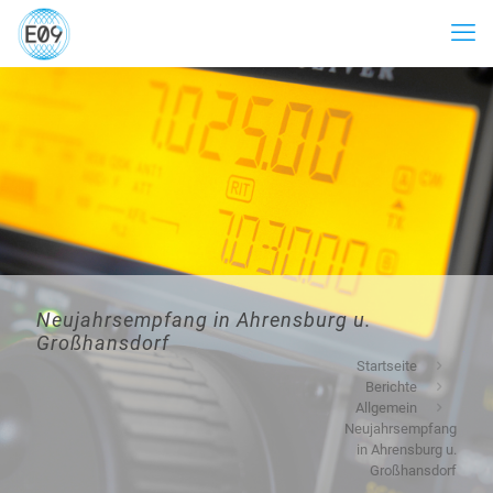
Neujahrsempfang in Ahrensburg u.
Großhansdorf
Startseite
Berichte
Allgemein
Neujahrsempfang
in Ahrensburg u.
Großhansdorf