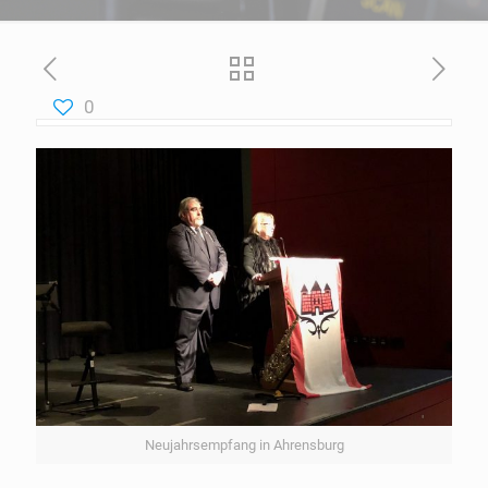
0
Neujahrsempfang in Ahrensburg