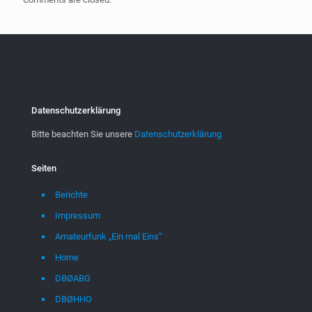
Datenschutzerklärung
Bitte beachten Sie unsere
Datenschutzerklärung
Seiten
Berichte
Impressum
Amateurfunk „Ein mal Eins“
Home
DBØABG
DBØHHO