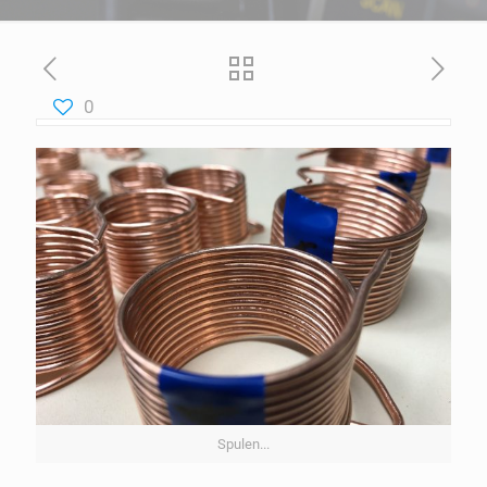
0
Spulen...