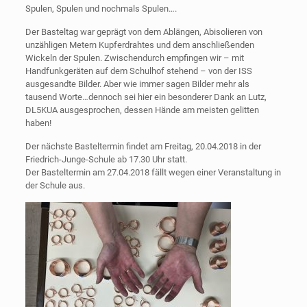
Spulen, Spulen und nochmals Spulen….
Der Basteltag war geprägt von dem Ablängen, Abisolieren von
unzähligen Metern Kupferdrahtes und dem anschließenden
Wickeln der Spulen. Zwischendurch empfingen wir – mit
Handfunkgeräten auf dem Schulhof stehend – von der ISS
ausgesandte Bilder. Aber wie immer sagen Bilder mehr als
tausend Worte…dennoch sei hier ein besonderer Dank an Lutz,
DL5KUA ausgesprochen, dessen Hände am meisten gelitten
haben!
Der nächste Basteltermin findet am Freitag, 20.04.2018 in der
Friedrich-Junge-Schule ab 17.30 Uhr statt.
Der Basteltermin am 27.04.2018 fällt wegen einer Veranstaltung in
der Schule aus.