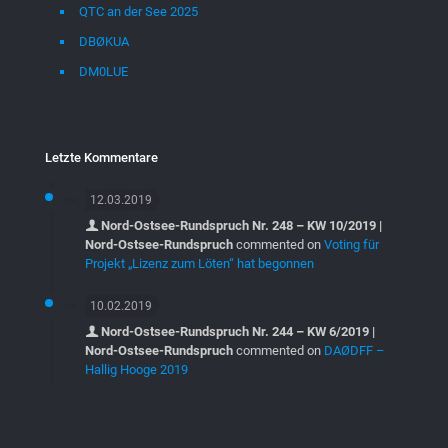
QTC an der See 2025
DBØKUA
DM0LUE
Letzte Kommentare
12.03.2019
Nord-Ostsee-Rundspruch Nr. 248 – KW 10/2019 |
Nord-Ostsee-Rundspruch
commented on
Voting für
Projekt „Lizenz zum Löten“ hat begonnen
10.02.2019
Nord-Ostsee-Rundspruch Nr. 244 – KW 6/2019 |
Nord-Ostsee-Rundspruch
commented on
DAØDFF –
Hallig Hooge 2019