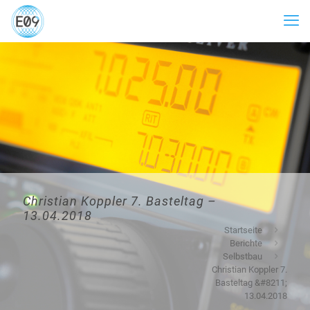
Christian Koppler 7. Basteltag –
13.04.2018
Startseite
Berichte
Selbstbau
Christian Koppler 7.
Basteltag &#8211;
13.04.2018