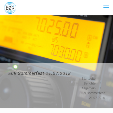
E09 Sommerfest 21.07.2018
Startseite
Berichte
Allgemein
E09 Sommerfest
21.07.2018