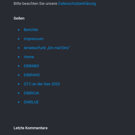
Bitte beachten Sie unsere
Datenschutzerklärung
Seiten
Berichte
Impressum
Amateurfunk „Ein mal Eins“
Home
DBØABG
DBØHHO
QTC an der See 2025
DBØKUA
DM0LUE
Letzte Kommentare