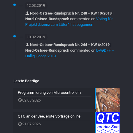
12.03.2019
Nord-Ostsee-Rundspruch Nr. 248 – KW 10/2019 |
Nord-Ostsee-Rundspruch
commented on
Voting für
Projekt „Lizenz zum Löten“ hat begonnen
10.02.2019
Nord-Ostsee-Rundspruch Nr. 244 – KW 6/2019 |
Nord-Ostsee-Rundspruch
commented on
DAØDFF –
Hallig Hooge 2019
Letzte Beiträge
Programmierung von Microcontrollern
02.08.2026
QTC an der See, erste Vorträge online
21.07.2026