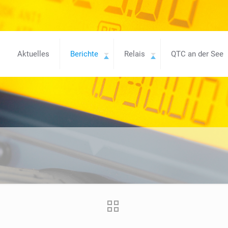
Aktuelles
Berichte
Relais
QTC an der See