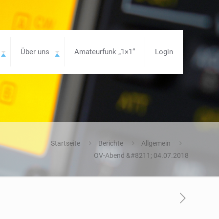
Über uns
Amateurfunk „1×1“
Login
Startseite
Berichte
Allgemein
OV-Abend &#8211; 04.07.2018