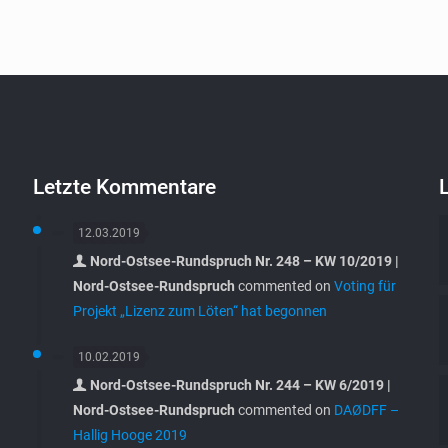
Letzte Kommentare
12.03.2019
Nord-Ostsee-Rundspruch Nr. 248 – KW 10/2019 |
Nord-Ostsee-Rundspruch
commented on
Voting für
Projekt „Lizenz zum Löten“ hat begonnen
10.02.2019
Nord-Ostsee-Rundspruch Nr. 244 – KW 6/2019 |
Nord-Ostsee-Rundspruch
commented on
DAØDFF –
Hallig Hooge 2019