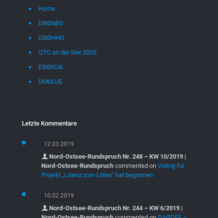
Home
DBØABG
DBØHHO
QTC an der See 2025
DBØKUA
DM0LUE
Letzte Kommentare
12.03.2019
Nord-Ostsee-Rundspruch Nr. 248 – KW 10/2019 |
Nord-Ostsee-Rundspruch
commented on
Voting für
Projekt „Lizenz zum Löten“ hat begonnen
10.02.2019
Nord-Ostsee-Rundspruch Nr. 244 – KW 6/2019 |
Nord-Ostsee-Rundspruch
commented on
DAØDFF –