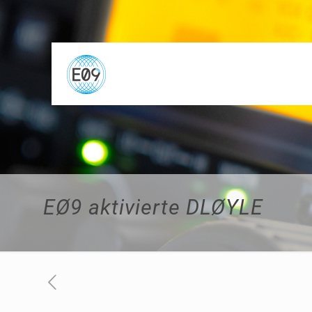
EØ9 aktivierte DLØYLE