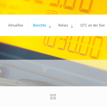
Aktuelles
Berichte
Relais
QTC an der See