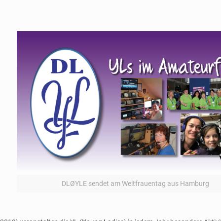
DLØYLE sendet am Weltfrauentag aus Hamburg