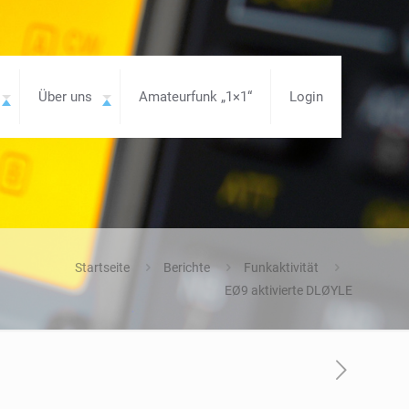
Über uns
Amateurfunk „1×1“
Login
Startseite
Berichte
Funkaktivität
EØ9 aktivierte DLØYLE