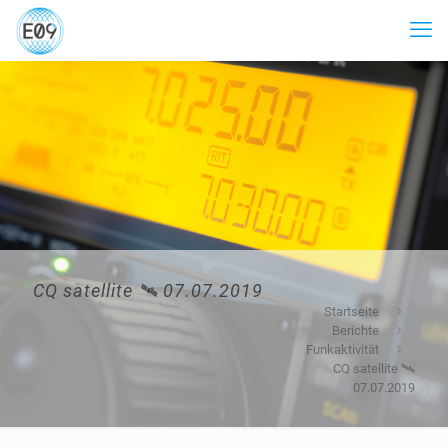
CQ satellite 🛰 07.07.2019
Startseite
Berichte
Funkaktivität
CQ satellite 🛰
07.07.2019