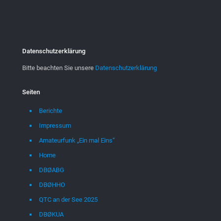
Datenschutzerklärung
Bitte beachten Sie unsere
Datenschutzerklärung
Seiten
Berichte
Impressum
Amateurfunk „Ein mal Eins“
Home
DBØABG
DBØHHO
QTC an der See 2025
DBØKUA