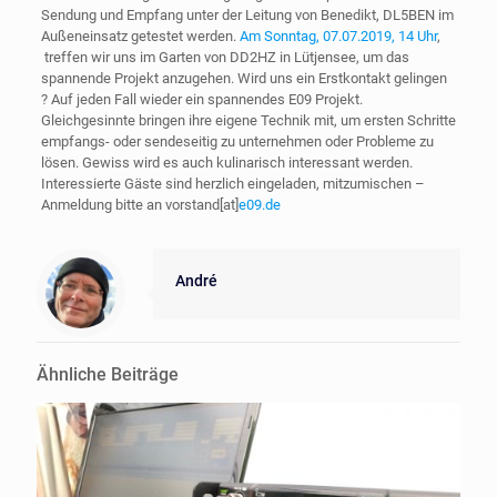
Sendung und Empfang unter der Leitung von Benedikt, DL5BEN im
Außeneinsatz getestet werden.
Am Sonntag, 07.07.2019, 14 Uhr
,
treffen wir uns im Garten von DD2HZ in Lütjensee, um das
spannende Projekt anzugehen. Wird uns ein Erstkontakt gelingen
? Auf jeden Fall wieder ein spannendes E09 Projekt.
Gleichgesinnte bringen ihre eigene Technik mit, um ersten Schritte
empfangs- oder sendeseitig zu unternehmen oder Probleme zu
lösen. Gewiss wird es auch kulinarisch interessant werden.
Interessierte Gäste sind herzlich eingeladen, mitzumischen –
Anmeldung bitte an vorstand[at]
e09.de
André
Ähnliche Beiträge