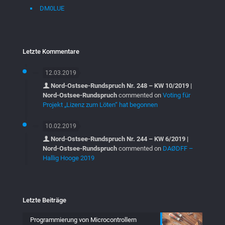
DM0LUE
Letzte Kommentare
12.03.2019
Nord-Ostsee-Rundspruch Nr. 248 – KW 10/2019 |
Nord-Ostsee-Rundspruch
commented on
Voting für
Projekt „Lizenz zum Löten“ hat begonnen
10.02.2019
Nord-Ostsee-Rundspruch Nr. 244 – KW 6/2019 |
Nord-Ostsee-Rundspruch
commented on
DAØDFF –
Hallig Hooge 2019
Letzte Beiträge
Programmierung von Microcontrollern