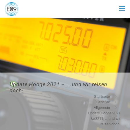
Update Hooge 2021 – ….und wir reisen
doch!
Startseite
Berichte
Allgemein
Update Hooge 2021
&#8211; ….und wir
reisen doch!