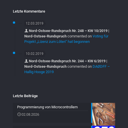
Letzte Kommentare
12.03.2019
Nord-Ostsee-Rundspruch Nr. 248 – KW 10/2019 |
Nord-Ostsee-Rundspruch
commented on
Voting für
Projekt „Lizenz zum Löten“ hat begonnen
10.02.2019
Nord-Ostsee-Rundspruch Nr. 244 – KW 6/2019 |
Nord-Ostsee-Rundspruch
commented on
DAØDFF –
Hallig Hooge 2019
Letzte Beiträge
Programmierung von Microcontrollern
02.08.2026