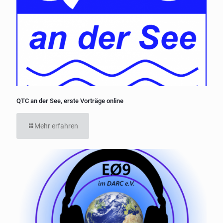
QTC an der See, erste Vorträge online
Mehr erfahren