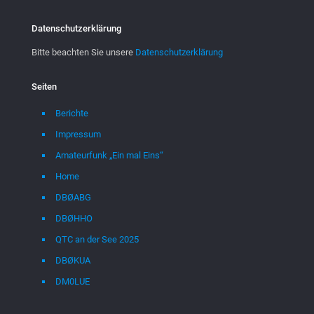
Datenschutzerklärung
Bitte beachten Sie unsere
Datenschutzerklärung
Seiten
Berichte
Impressum
Amateurfunk „Ein mal Eins“
Home
DBØABG
DBØHHO
QTC an der See 2025
DBØKUA
DM0LUE