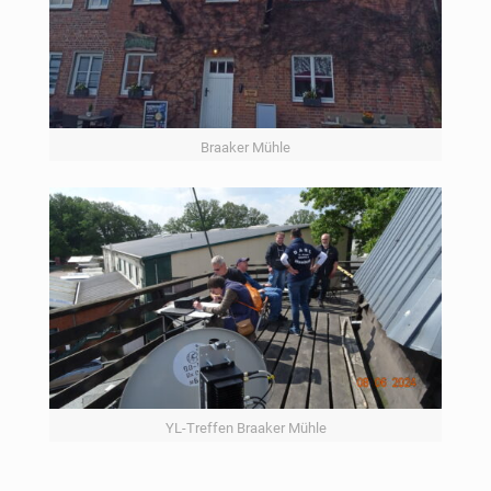
Braaker Mühle
YL-Treffen Braaker Mühle