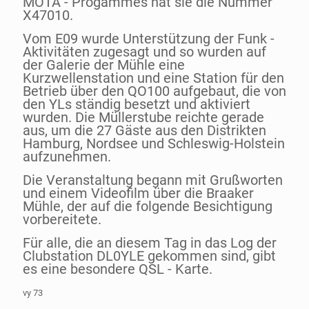
MOTA - Progammes hat sie die Nummer
X47010.
Vom E09 wurde Unterstützung der Funk -
Aktivitäten zugesagt und so wurden auf
der Galerie der Mühle eine
Kurzwellenstation und eine Station für den
Betrieb über den QO100 aufgebaut, die von
den YLs ständig besetzt und aktiviert
wurden. Die Müllerstube reichte gerade
aus, um die 27 Gäste aus den Distrikten
Hamburg, Nordsee und Schleswig-Holstein
aufzunehmen.
Die Veranstaltung begann mit Grußworten
und einem Videofilm über die Braaker
Mühle, der auf die folgende Besichtigung
vorbereitete.
Für alle, die an diesem Tag in das Log der
Clubstation DL0YLE gekommen sind, gibt
es eine besondere QSL - Karte.
vy 73