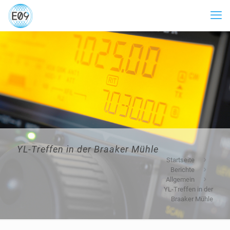
YL-Treffen in der Braaker Mühle
Startseite
Berichte
Allgemein
YL-Treffen in der
Braaker Mühle