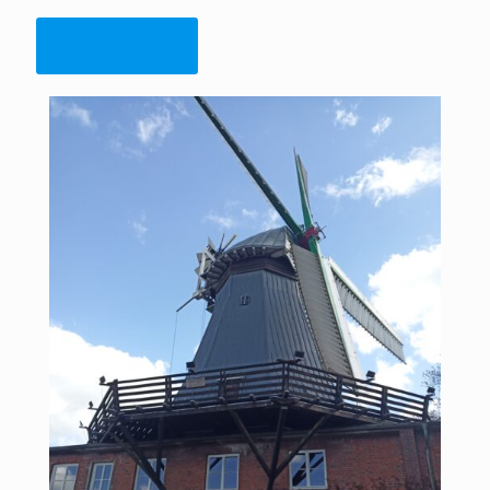
Braaker Mühle