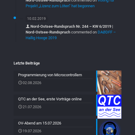
Nord-Ostsee-Rundspruch
commented on
Voting für
Projekt „Lizenz zum Löten“ hat begonnen
10.02.2019
Nord-Ostsee-Rundspruch Nr. 244 – KW 6/2019 |
Nord-Ostsee-Rundspruch
commented on
DAØDFF –
Hallig Hooge 2019
Letzte Beiträge
Programmierung von Microcontrollern
02.08.2026
QTC an der See, erste Vorträge online
21.07.2026
OV-Abend am 15.07.2026
19.07.2026