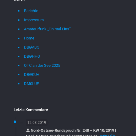
Berichte
Impressum
Amateurfunk „Ein mal Eins“
Home
DBØABG
DBØHHO
QTC an der See 2025
DBØKUA
DM0LUE
Letzte Kommentare
12.03.2019
Nord-Ostsee-Rundspruch Nr. 248 – KW 10/2019 |