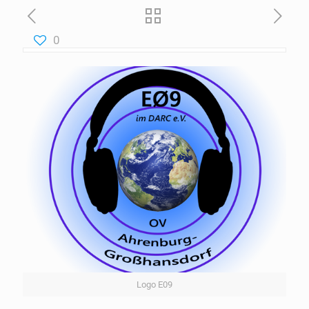
0
Logo E09