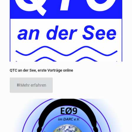
QTC an der See, erste Vorträge online
Mehr erfahren