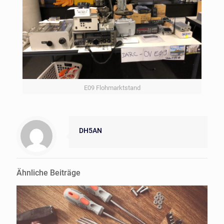
E09 Flohmarktstand
DH5AN
Ähnliche Beiträge