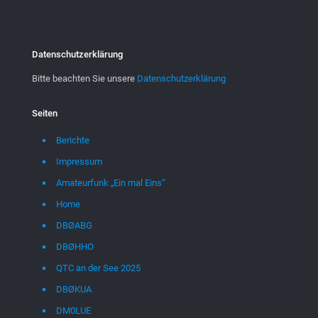
Datenschutzerklärung
Bitte beachten Sie unsere
Datenschutzerklärung
Seiten
Berichte
Impressum
Amateurfunk „Ein mal Eins“
Home
DBØABG
DBØHHO
QTC an der See 2025
DBØKUA
DM0LUE