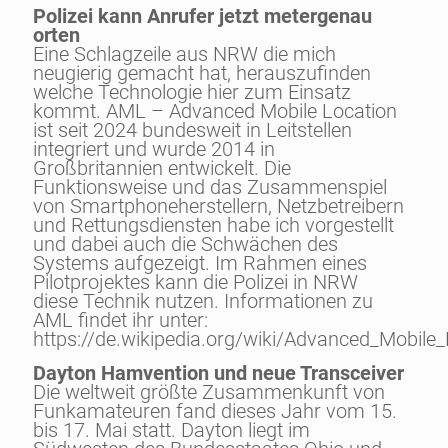
Polizei kann Anrufer jetzt metergenau
orten
Eine Schlagzeile aus NRW die mich
neugierig gemacht hat, herauszufinden
welche Technologie hier zum Einsatz
kommt. AML – Advanced Mobile Location
ist seit 2024 bundesweit in Leitstellen
integriert und wurde 2014 in
Großbritannien entwickelt. Die
Funktionsweise und das Zusammenspiel
von Smartphoneherstellern, Netzbetreibern
und Rettungsdiensten habe ich vorgestellt
und dabei auch die Schwächen des
Systems aufgezeigt. Im Rahmen eines
Pilotprojektes kann die Polizei in NRW
diese Technik nutzen. Informationen zu
AML findet ihr unter:
https://de.wikipedia.org/wiki/Advanced_Mobile_
Dayton Hamvention und neue Transceiver
Die weltweit größte Zusammenkunft von
Funkamateuren fand dieses Jahr vom 15.
bis 17. Mai statt. Dayton liegt im