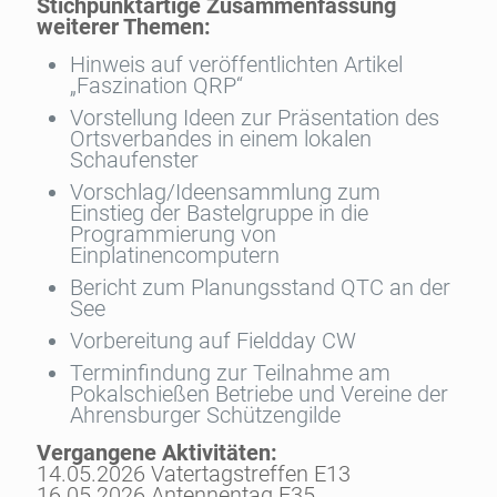
Stichpunktartige Zusammenfassung
weiterer Themen:
Hinweis auf veröffentlichten Artikel
„Faszination QRP“
Vorstellung Ideen zur Präsentation des
Ortsverbandes in einem lokalen
Schaufenster
Vorschlag/Ideensammlung zum
Einstieg der Bastelgruppe in die
Programmierung von
Einplatinencomputern
Bericht zum Planungsstand QTC an der
See
Vorbereitung auf Fieldday CW
Terminfindung zur Teilnahme am
Pokalschießen Betriebe und Vereine der
Ahrensburger Schützengilde
Vergangene Aktivitäten:
14.05.2026 Vatertagstreffen E13
16.05.2026 Antennentag E35