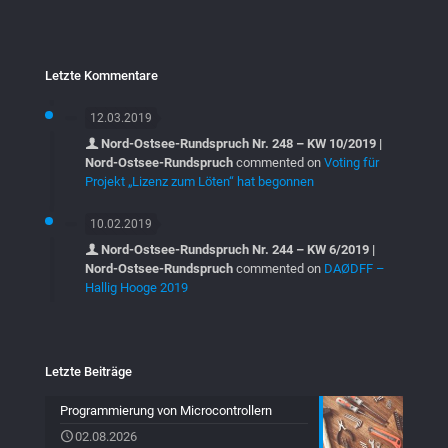
Letzte Kommentare
12.03.2019
Nord-Ostsee-Rundspruch Nr. 248 – KW 10/2019 |
Nord-Ostsee-Rundspruch
commented on
Voting für
Projekt „Lizenz zum Löten“ hat begonnen
10.02.2019
Nord-Ostsee-Rundspruch Nr. 244 – KW 6/2019 |
Nord-Ostsee-Rundspruch
commented on
DAØDFF –
Hallig Hooge 2019
Letzte Beiträge
Programmierung von Microcontrollern
02.08.2026