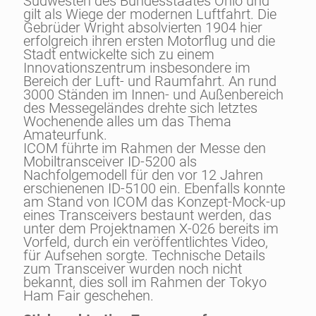
Südwesten des Bundesstaates Ohio und
gilt als Wiege der modernen Luftfahrt. Die
Gebrüder Wright absolvierten 1904 hier
erfolgreich ihren ersten Motorflug und die
Stadt entwickelte sich zu einem
Innovationszentrum insbesondere im
Bereich der Luft- und Raumfahrt. An rund
3000 Ständen im Innen- und Außenbereich
des Messegeländes drehte sich letztes
Wochenende alles um das Thema
Amateurfunk.
ICOM führte im Rahmen der Messe den
Mobiltransceiver ID-5200 als
Nachfolgemodell für den vor 12 Jahren
erschienenen ID-5100 ein. Ebenfalls konnte
am Stand von ICOM das Konzept-Mock-up
eines Transceivers bestaunt werden, das
unter dem Projektnamen X-026 bereits im
Vorfeld, durch ein veröffentlichtes Video,
für Aufsehen sorgte. Technische Details
zum Transceiver wurden noch nicht
bekannt, dies soll im Rahmen der Tokyo
Ham Fair geschehen.