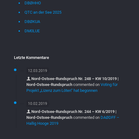
DBØHHO
QTC an der See 2025
DBØKUA
DM0LUE
Letzte Kommentare
12.03.2019
Nord-Ostsee-Rundspruch Nr. 248 – KW 10/2019 |
Nord-Ostsee-Rundspruch
commented on
Voting für
Projekt „Lizenz zum Löten“ hat begonnen
10.02.2019
Nord-Ostsee-Rundspruch Nr. 244 – KW 6/2019 |
Nord-Ostsee-Rundspruch
commented on
DAØDFF –
Hallig Hooge 2019