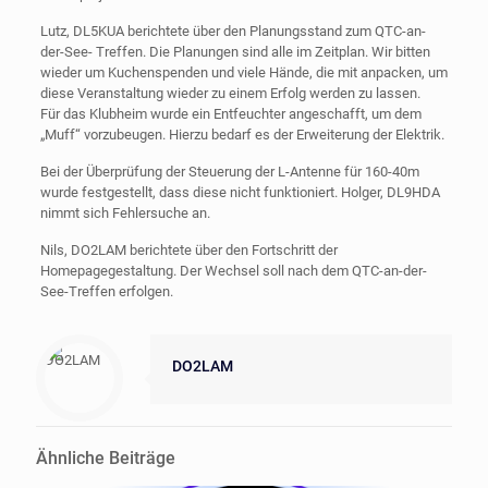
Lutz, DL5KUA berichtete über den Planungsstand zum QTC-an-
der-See- Treffen. Die Planungen sind alle im Zeitplan. Wir bitten
wieder um Kuchenspenden und viele Hände, die mit anpacken, um
diese Veranstaltung wieder zu einem Erfolg werden zu lassen.
Für das Klubheim wurde ein Entfeuchter angeschafft, um dem
„Muff“ vorzubeugen. Hierzu bedarf es der Erweiterung der Elektrik.
Bei der Überprüfung der Steuerung der L-Antenne für 160-40m
wurde festgestellt, dass diese nicht funktioniert. Holger, DL9HDA
nimmt sich Fehlersuche an.
Nils, DO2LAM berichtete über den Fortschritt der
Homepagegestaltung. Der Wechsel soll nach dem QTC-an-der-
See-Treffen erfolgen.
DO2LAM
Ähnliche Beiträge