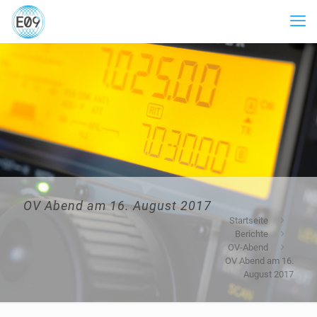
OV Abend am 16. August 2017
Startseite
Berichte
OV-Abend
OV Abend am 16.
August 2017