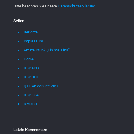
Bitte beachten Sie unsere
Datenschutzerklärung
Seiten
Berichte
Impressum
Amateurfunk „Ein mal Eins“
Home
DBØABG
DBØHHO
QTC an der See 2025
DBØKUA
DM0LUE
Letzte Kommentare