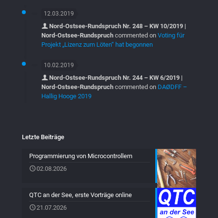
12.03.2019
Nord-Ostsee-Rundspruch Nr. 248 – KW 10/2019 |
Nord-Ostsee-Rundspruch
commented on
Voting für
Projekt „Lizenz zum Löten“ hat begonnen
10.02.2019
Nord-Ostsee-Rundspruch Nr. 244 – KW 6/2019 |
Nord-Ostsee-Rundspruch
commented on
DAØDFF –
Hallig Hooge 2019
Letzte Beiträge
Programmierung von Microcontrollern
02.08.2026
QTC an der See, erste Vorträge online
21.07.2026