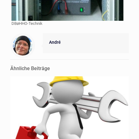
DBøHHO-Technik
André
Ähnliche Beiträge