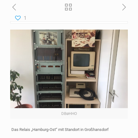
1
DBøHHO
Das Relais „Hamburg-Ost“ mit Standort in Großhansdorf