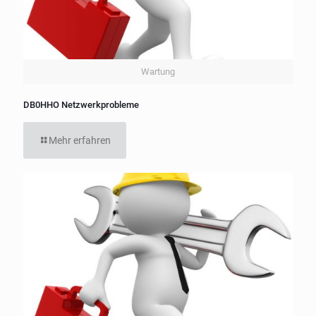
Wartung
DB0HHO Netzwerkprobleme
Mehr erfahren