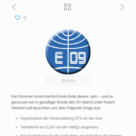
0
OV Info
Der Sommer nimmt einfach kein Ende dieses Jahr – und so
genossen wir in geselliger Runde den OV Abend unter freiem
Himmel und tauschten uns über folgende Dinge aus:
Organisation der Veranstaltung QTC-an-der-See
Teilnahme am ILLW von der Hallig Langeness
Pokalverleihung für die Teilnahme am Schießen der Vereine