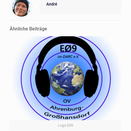
André
Ähnliche Beiträge
Logo E09