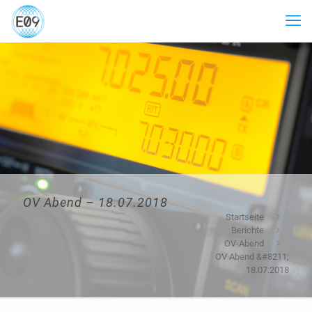
OV Abend – 18.07.2018
Startseite
Berichte
OV-Abend
OV Abend &#8211;
18.07.2018