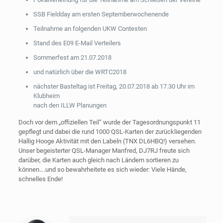
SSB Fieldday am ersten Septemberwochenende
Teilnahme an folgenden UKW Contesten
Stand des E09 E-Mail Verteilers
Sommerfest am 21.07.2018
und natürlich über die WRTC2018
nächster Basteltag ist Freitag, 20.07.2018 ab 17.30 Uhr im
Klubheim
nach den ILLW Planungen
Doch vor dem „offiziellen Teil“ wurde der Tagesordnungspunkt 11
gepflegt und dabei die rund 1000 QSL-Karten der zurückliegenden
Hallig Hooge Aktivität mit den Labeln (TNX DL6HBQ!) versehen.
Unser begeisterter QSL-Manager Manfred, DJ7RJ freute sich
darüber, die Karten auch gleich nach Ländern sortieren zu
können….und so bewahrheitete es sich wieder: Viele Hände,
schnelles Ende!