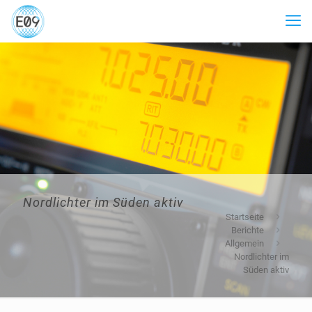
Nordlichter im Süden aktiv
Startseite
Berichte
Allgemein
Nordlichter im
Süden aktiv