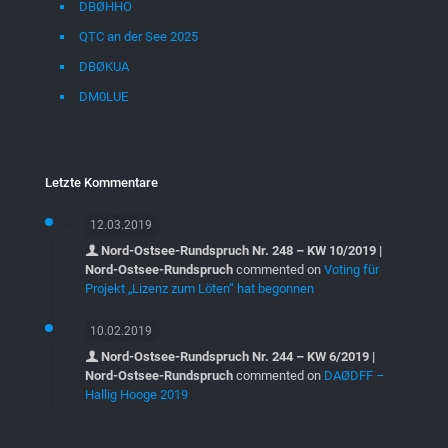
DBØHHO
QTC an der See 2025
DBØKUA
DM0LUE
Letzte Kommentare
12.03.2019
Nord-Ostsee-Rundspruch Nr. 248 – KW 10/2019 |
Nord-Ostsee-Rundspruch
commented on
Voting für
Projekt „Lizenz zum Löten“ hat begonnen
10.02.2019
Nord-Ostsee-Rundspruch Nr. 244 – KW 6/2019 |
Nord-Ostsee-Rundspruch
commented on
DAØDFF –
Hallig Hooge 2019