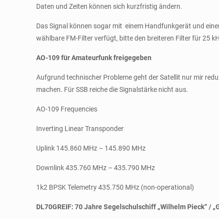
Daten und Zeiten können sich kurzfristig ändern.
Das Signal können sogar mit einem Handfunkgerät und ein
wählbare FM-Filter verfügt, bitte den breiteren Filter für 25
AO-109 für Amateurfunk freigegeben
Aufgrund technischer Probleme geht der Satellit nur mir reduz
machen. Für SSB reiche die Signalstärke nicht aus.
AO-109 Frequencies
Inverting Linear Transponder
Uplink 145.860 MHz – 145.890 MHz
Downlink 435.760 MHz – 435.790 MHz
1k2 BPSK Telemetry 435.750 MHz (non-operational)
DL70GREIF: 70 Jahre Segelschulschiff „Wilhelm Pieck“ / „G