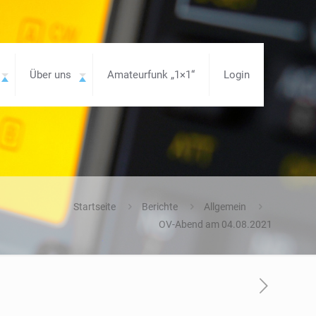
Über uns
Amateurfunk „1×1“
Login
Startseite
Berichte
Allgemein
OV-Abend am 04.08.2021