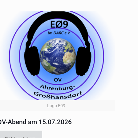
Logo E09
OV-Abend am 15.07.2026