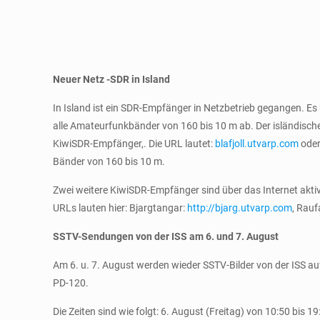
Neuer Netz -SDR in Island
In Island ist ein SDR-Empfänger in Netzbetrieb gegangen. Es
alle Amateurfunkbänder von 160 bis 10 m ab. Der isländisch
KiwiSDR-Empfänger,. Die URL lautet:
blafjoll.utvarp.com
ode
Bänder von 160 bis 10 m.
Zwei weitere KiwiSDR-Empfänger sind über das Internet akti
URLs lauten hier: Bjargtangar:
http://bjarg.utvarp.com
, Rauf
SSTV-Sendungen von der ISS am 6. und 7. August
Am 6. u. 7. August werden wieder SSTV-Bilder von der ISS
PD-120.
Die Zeiten sind wie folgt: 6. August (Freitag) von 10:50 bis