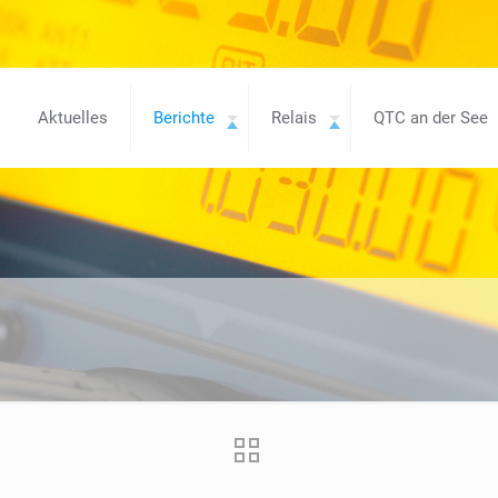
Aktuelles
Berichte
Relais
QTC an der See