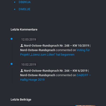
DBØKUA
DM0LUE
Letzte Kommentare
12.03.2019
Nord-Ostsee-Rundspruch Nr. 248 – KW 10/2019 |
Nord-Ostsee-Rundspruch
commented on
Voting für
Projekt „Lizenz zum Löten“ hat begonnen
10.02.2019
Nord-Ostsee-Rundspruch Nr. 244 – KW 6/2019 |
Nord-Ostsee-Rundspruch
commented on
DAØDFF –
Hallig Hooge 2019
Letzte Beiträge