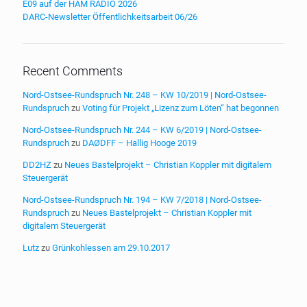
E09 auf der HAM RADIO 2026
DARC-Newsletter Öffentlichkeitsarbeit 06/26
Recent Comments
Nord-Ostsee-Rundspruch Nr. 248 – KW 10/2019 | Nord-Ostsee-
Rundspruch
zu
Voting für Projekt „Lizenz zum Löten“ hat begonnen
Nord-Ostsee-Rundspruch Nr. 244 – KW 6/2019 | Nord-Ostsee-
Rundspruch
zu
DAØDFF – Hallig Hooge 2019
DD2HZ
zu
Neues Bastelprojekt – Christian Koppler mit digitalem
Steuergerät
Nord-Ostsee-Rundspruch Nr. 194 – KW 7/2018 | Nord-Ostsee-
Rundspruch
zu
Neues Bastelprojekt – Christian Koppler mit
digitalem Steuergerät
Lutz
zu
Grünkohlessen am 29.10.2017