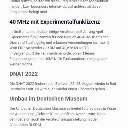
Status nutzen, sollten wir diese Frequenzen nach Möglichkeit
meiden, bzw. besonders intensiv darauf achten, ob diese
Frequenzen belegt sind.
40 MHz mit Experimentalfunklizenz
In Großbritannien haben einige Amateure seit Anfang April
Experimentalfunklizenzen für den Bereich 40-42 MHz erhalten.
Dies sind 1 Jahr gültig und erlauben Aussendungen bis max. 5
Watt ERP. So sendet G3XBM auf 40,676 MHz FT8.
In Belgien prüft die Fernmeldebehörde, ob ein kleines
Frequenzsegment bei 40MHz für Funkamateure freigegeben
werden könne.
DNAT 2022
Die DNAT 2022 finden in der Zeit vom 25.-28. August wieder in Bad
Bentheim statt. Es wird auch wieder einen Flohmarkt geben.
Umbau im Deutschen Museum
Der Umbau im Deutschen Museum schreitet fort, so dass in Kürze
die Ausstellung „Elektronik“ neu eröffnet werden wird. Darin
befindet sich auch die Amateurfunkausstellung mit der
Clubstation DL0DM.