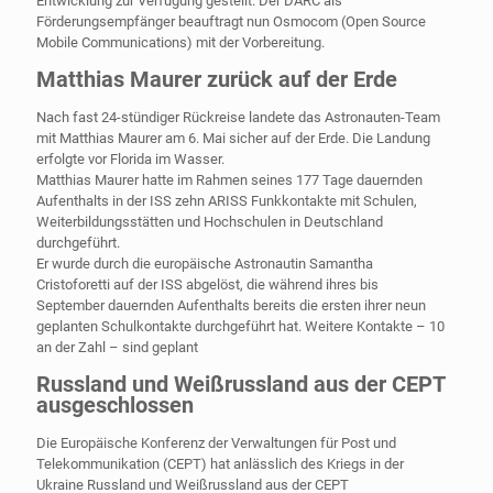
Entwicklung zur Verfügung gestellt. Der DARC als
Förderungsempfänger beauftragt nun Osmocom (Open Source
Mobile Communications) mit der Vorbereitung.
Matthias Maurer zurück auf der Erde
Nach fast 24-stündiger Rückreise landete das Astronauten-Team
mit Matthias Maurer am 6. Mai sicher auf der Erde. Die Landung
erfolgte vor Florida im Wasser.
Matthias Maurer hatte im Rahmen seines 177 Tage dauernden
Aufenthalts in der ISS zehn ARISS Funkkontakte mit Schulen,
Weiterbildungsstätten und Hochschulen in Deutschland
durchgeführt.
Er wurde durch die europäische Astronautin Samantha
Cristoforetti auf der ISS abgelöst, die während ihres bis
September dauernden Aufenthalts bereits die ersten ihrer neun
geplanten Schulkontakte durchgeführt hat. Weitere Kontakte – 10
an der Zahl – sind geplant
Russland und Weißrussland aus der CEPT
ausgeschlossen
Die Europäische Konferenz der Verwaltungen für Post und
Telekommunikation (CEPT) hat anlässlich des Kriegs in der
Ukraine Russland und Weißrussland aus der CEPT