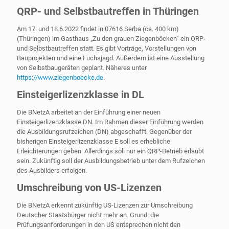
QRP- und Selbstbautreffen in Thüringen
Am 17. und 18.6.2022 findet in 07616 Serba (ca. 400 km)
(Thüringen) im Gasthaus „Zu den grauen Ziegenböcken“ ein QRP-
und Selbstbautreffen statt. Es gibt Vorträge, Vorstellungen von
Bauprojekten und eine Fuchsjagd. Außerdem ist eine Ausstellung
von Selbstbaugeräten geplant. Näheres unter
https://www.ziegenboecke.de
.
Einsteigerlizenzklasse in DL
Die BNetzA arbeitet an der Einführung einer neuen
Einsteigerlizenzklasse DN. Im Rahmen dieser Einführung werden
die Ausbildungsrufzeichen (DN) abgeschafft. Gegenüber der
bisherigen Einsteigerlizenzklasse E soll es erhebliche
Erleichterungen geben. Allerdings soll nur ein QRP-Betrieb erlaubt
sein. Zukünftig soll der Ausbildungsbetrieb unter dem Rufzeichen
des Ausbilders erfolgen.
Umschreibung von US-Lizenzen
Die BNetzA erkennt zukünftig US-Lizenzen zur Umschreibung
Deutscher Staatsbürger nicht mehr an. Grund: die
Prüfungsanforderungen in den US entsprechen nicht den