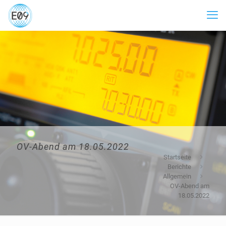
OV-Abend am 18.05.2022
Startseite
Berichte
Allgemein
OV-Abend am
18.05.2022