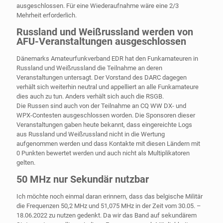
ausgeschlossen. Für eine Wiederaufnahme wäre eine 2/3
Mehrheit erforderlich.
Russland und Weißrussland werden von
AFU-Veranstaltungen ausgeschlossen
Dänemarks Amateurfunkverband EDR hat den Funkamateuren in
Russland und Weißrussland die Teilnahme an deren
Veranstaltungen untersagt. Der Vorstand des DARC dagegen
verhält sich weiterhin neutral und appelliert an alle Funkamateure
dies auch zu tun. Anders verhält sich auch die RSGB.
Die Russen sind auch von der Teilnahme an CQ WW DX- und
WPX-Contesten ausgeschlossen worden. Die Sponsoren dieser
Veranstaltungen gaben heute bekannt, dass eingereichte Logs
aus Russland und Weißrussland nicht in die Wertung
aufgenommen werden und dass Kontakte mit diesen Ländern mit
0 Punkten bewertet werden und auch nicht als Multiplikatoren
gelten.
50 MHz nur Sekundär nutzbar
Ich möchte noch einmal daran erinnern, dass das belgische Militär
die Frequenzen 50,2 MHz und 51,075 MHz in der Zeit vom 30.05. –
18.06.2022 zu nutzen gedenkt. Da wir das Band auf sekundärem