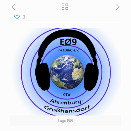
3
Logo E09