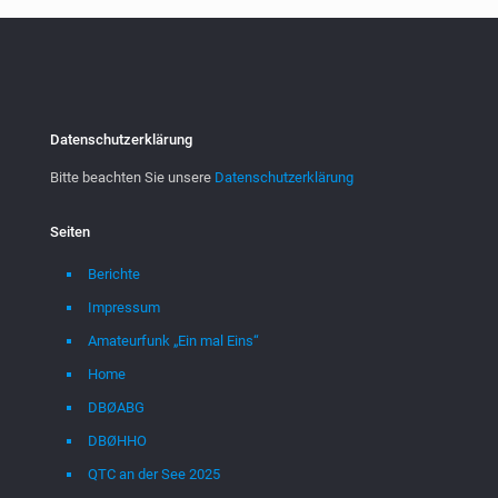
Datenschutzerklärung
Bitte beachten Sie unsere
Datenschutzerklärung
Seiten
Berichte
Impressum
Amateurfunk „Ein mal Eins“
Home
DBØABG
DBØHHO
QTC an der See 2025