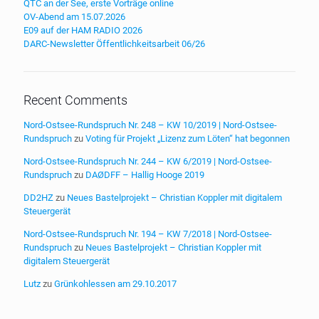
QTC an der See, erste Vorträge online
OV-Abend am 15.07.2026
E09 auf der HAM RADIO 2026
DARC-Newsletter Öffentlichkeitsarbeit 06/26
Recent Comments
Nord-Ostsee-Rundspruch Nr. 248 – KW 10/2019 | Nord-Ostsee-
Rundspruch
zu
Voting für Projekt „Lizenz zum Löten“ hat begonnen
Nord-Ostsee-Rundspruch Nr. 244 – KW 6/2019 | Nord-Ostsee-
Rundspruch
zu
DAØDFF – Hallig Hooge 2019
DD2HZ
zu
Neues Bastelprojekt – Christian Koppler mit digitalem
Steuergerät
Nord-Ostsee-Rundspruch Nr. 194 – KW 7/2018 | Nord-Ostsee-
Rundspruch
zu
Neues Bastelprojekt – Christian Koppler mit
digitalem Steuergerät
Lutz
zu
Grünkohlessen am 29.10.2017