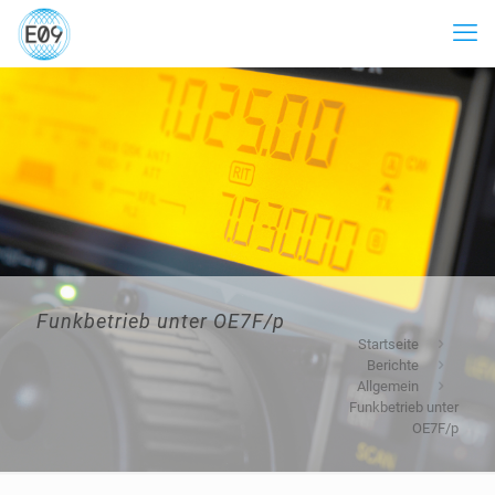
Funkbetrieb unter OE7F/p
Startseite
Berichte
Allgemein
Funkbetrieb unter
OE7F/p