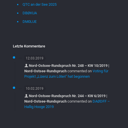
QTC an der See 2025
DBØKUA
DM0LUE
Letzte Kommentare
12.03.2019
Nord-Ostsee-Rundspruch Nr. 248 – KW 10/2019 |
Nord-Ostsee-Rundspruch
commented on
Voting für
Projekt „Lizenz zum Löten“ hat begonnen
10.02.2019
Nord-Ostsee-Rundspruch Nr. 244 – KW 6/2019 |
Nord-Ostsee-Rundspruch
commented on
DAØDFF –
Hallig Hooge 2019