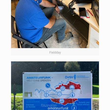
Fieldday