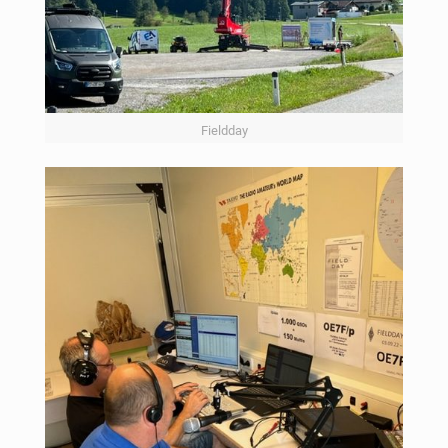
Fieldday