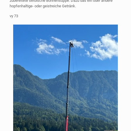
zubereitete serbische Bohnensuppe. Dazu das ein oder andere
hopfenhaltige- oder geistreiche Getränk.
vy 73