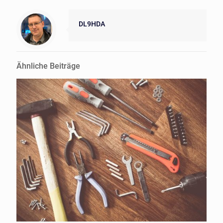
DL9HDA
Ähnliche Beiträge