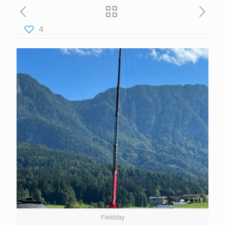
4
Fieldday