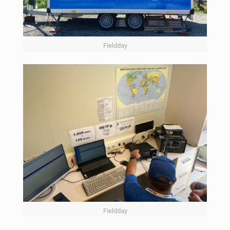
Fieldday
Fieldday