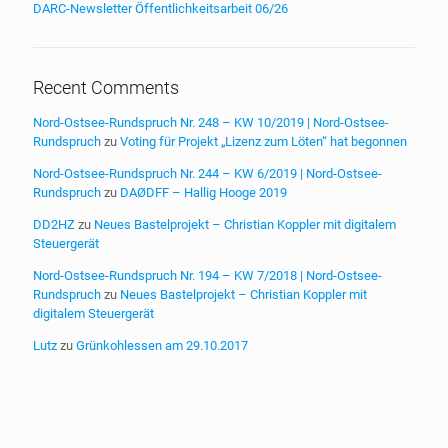
DARC-Newsletter Öffentlichkeitsarbeit 06/26
Recent Comments
Nord-Ostsee-Rundspruch Nr. 248 – KW 10/2019 | Nord-Ostsee-
Rundspruch
zu
Voting für Projekt „Lizenz zum Löten“ hat begonnen
Nord-Ostsee-Rundspruch Nr. 244 – KW 6/2019 | Nord-Ostsee-
Rundspruch
zu
DAØDFF – Hallig Hooge 2019
DD2HZ
zu
Neues Bastelprojekt – Christian Koppler mit digitalem
Steuergerät
Nord-Ostsee-Rundspruch Nr. 194 – KW 7/2018 | Nord-Ostsee-
Rundspruch
zu
Neues Bastelprojekt – Christian Koppler mit
digitalem Steuergerät
Lutz
zu
Grünkohlessen am 29.10.2017