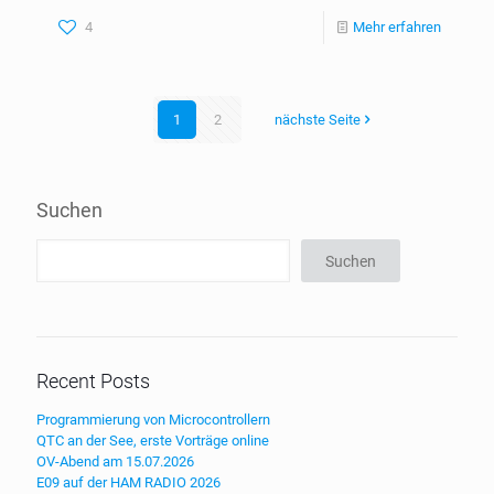
4
Mehr erfahren
1
2
nächste Seite
Suchen
Suchen
Recent Posts
Programmierung von Microcontrollern
QTC an der See, erste Vorträge online
OV-Abend am 15.07.2026
E09 auf der HAM RADIO 2026