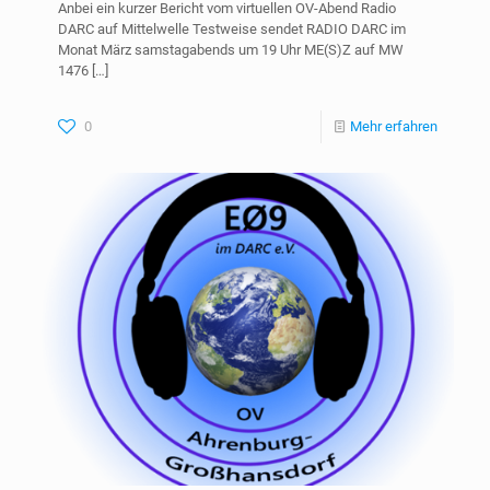
Anbei ein kurzer Bericht vom virtuellen OV-Abend Radio
DARC auf Mittelwelle Testweise sendet RADIO DARC im
Monat März samstagabends um 19 Uhr ME(S)Z auf MW
1476
[…]
0
Mehr erfahren