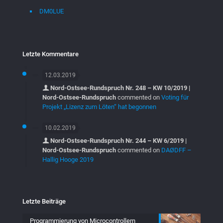
DM0LUE
Letzte Kommentare
12.03.2019
Nord-Ostsee-Rundspruch Nr. 248 – KW 10/2019 |
Nord-Ostsee-Rundspruch
commented on
Voting für
Projekt „Lizenz zum Löten“ hat begonnen
10.02.2019
Nord-Ostsee-Rundspruch Nr. 244 – KW 6/2019 |
Nord-Ostsee-Rundspruch
commented on
DAØDFF –
Hallig Hooge 2019
Letzte Beiträge
Programmierung von Microcontrollern