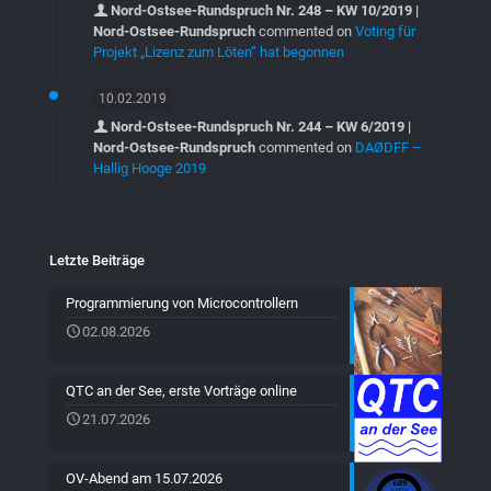
Nord-Ostsee-Rundspruch Nr. 248 – KW 10/2019 |
Nord-Ostsee-Rundspruch
commented on
Voting für
Projekt „Lizenz zum Löten“ hat begonnen
10.02.2019
Nord-Ostsee-Rundspruch Nr. 244 – KW 6/2019 |
Nord-Ostsee-Rundspruch
commented on
DAØDFF –
Hallig Hooge 2019
Letzte Beiträge
Programmierung von Microcontrollern
02.08.2026
QTC an der See, erste Vorträge online
21.07.2026
OV-Abend am 15.07.2026