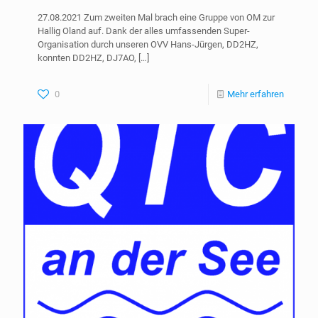
27.08.2021 Zum zweiten Mal brach eine Gruppe von OM zur
Hallig Oland auf. Dank der alles umfassenden Super-
Organisation durch unseren OVV Hans-Jürgen, DD2HZ,
konnten DD2HZ, DJ7AO,
[…]
0
Mehr erfahren