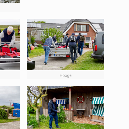
Hooge