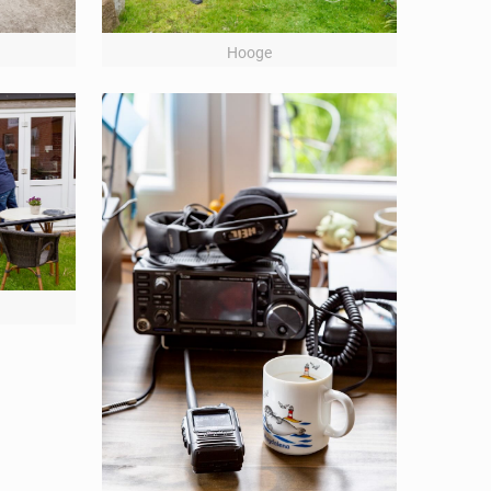
Hooge