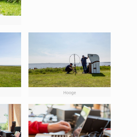
Hooge