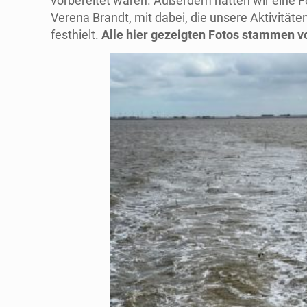
vorbereitet waren. Außerdem hatten wir eine Fo
Verena Brandt, mit dabei, die unsere Aktivitäten
festhielt.
Alle hier gezeigten Fotos stammen vo