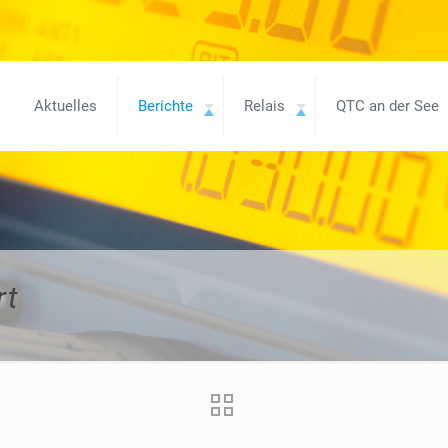
Aktuelles
Berichte
Relais
QTC an der See
rt