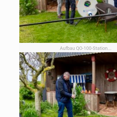
Aufbau QO-100-Station...