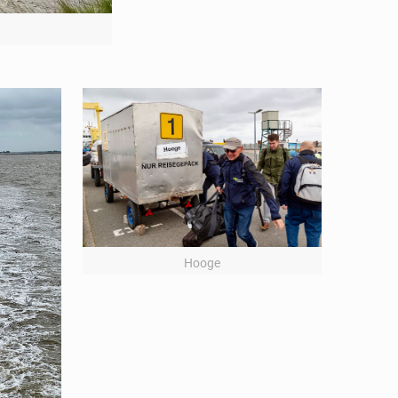
Hooge