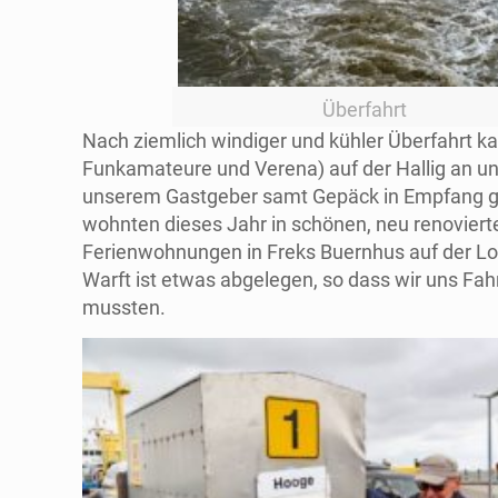
Überfahrt
Nach ziemlich windiger und kühler Überfahrt k
Funkamateure und Verena) auf der Hallig an u
unserem Gastgeber samt Gepäck in Empfang 
wohnten dieses Jahr in schönen, neu renovier
Ferienwohnungen in Freks Buernhus auf der Lo
Warft ist etwas abgelegen, so dass wir uns Fa
mussten.