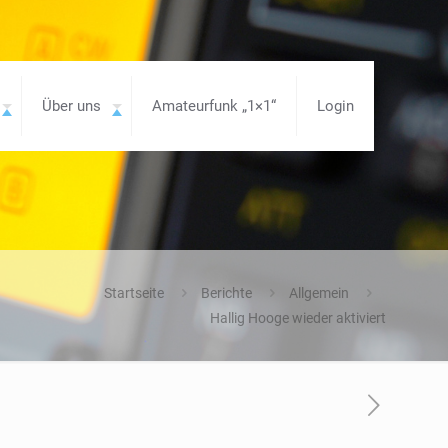
Über uns
Amateurfunk „1×1“
Login
Startseite
Berichte
Allgemein
Hallig Hooge wieder aktiviert