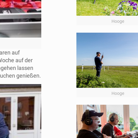
Hooge
aren auf
Woche auf der
angehen lassen
Kuchen genießen.
Hooge