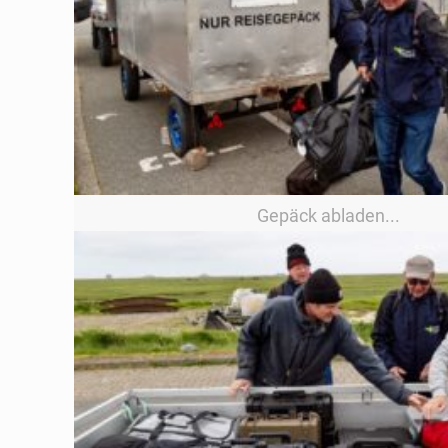
Gepäck abladen...