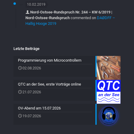
10.02.2019
Nord-Ostsee-Rundspruch Nr. 244 – KW 6/2019 |
Nord-Ostsee-Rundspruch
commented on
DAØDFF –
Hallig Hooge 2019
Letzte Beiträge
Programmierung von Microcontrollern
02.08.2026
QTC an der See, erste Vorträge online
21.07.2026
OV-Abend am 15.07.2026
19.07.2026