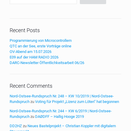
Recent Posts
Programmierung von Microcontrollern
QTC an der See, erste Vorträge online
OV-Abend am 15.07.2026
E09 auf der HAM RADIO 2026
DARC-Newsletter Öffentlichkeitsarbeit 06/26
Recent Comments
Nord-Ostsee-Rundspruch Nr. 248 – KW 10/2019 | Nord-Ostsee-
Rundspruch
zu
Voting für Projekt „Lizenz zum Löten“ hat begonnen
Nord-Ostsee-Rundspruch Nr. 244 – KW 6/2019 | Nord-Ostsee-
Rundspruch
zu
DAØDFF – Hallig Hooge 2019
DD2HZ
zu
Neues Bastelprojekt – Christian Koppler mit digitalem