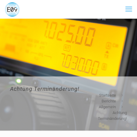
Achtung Terminänderung!
Startseite
Berichte
Allgemein
Achtung
Terminänderung!