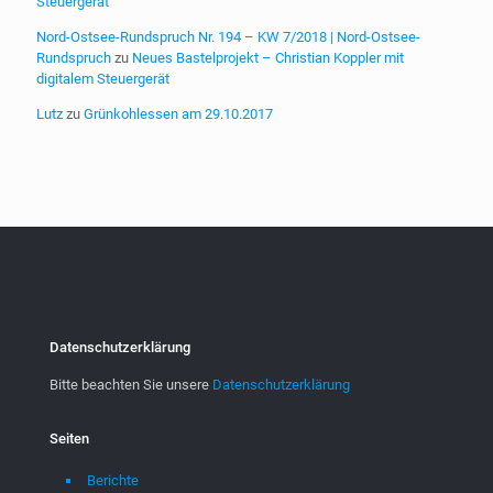
Steuergerät
Nord-Ostsee-Rundspruch Nr. 194 – KW 7/2018 | Nord-Ostsee-
Rundspruch
zu
Neues Bastelprojekt – Christian Koppler mit
digitalem Steuergerät
Lutz
zu
Grünkohlessen am 29.10.2017
Datenschutzerklärung
Bitte beachten Sie unsere
Datenschutzerklärung
Seiten
Berichte