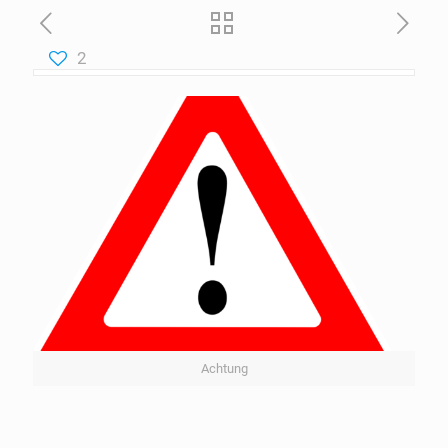
2
Achtung