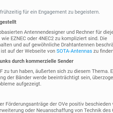
rühzeitig für ein Engagement zu begeistern.
estellt
bbasierten Antennendesigner und Rechner für diej
 wie EZNEC oder 4NEC2 zu kompliziert sind. Die
halten und auf gewöhnliche Drahtantennen beschrä
 ist auf der Webseite von
SOTA-Antennas
zu finden
unks durch kommerzielle Sender
HF zu tun haben, äußerten sich zu diesem Thema. E
ng der Bänder werde beeinträchtigt sein, überzoge
obleme aufgezeigt.
Der Förderungsanträge der OVe positiv beschieden
Erweiterung oder Neuanschaffung von Technik des