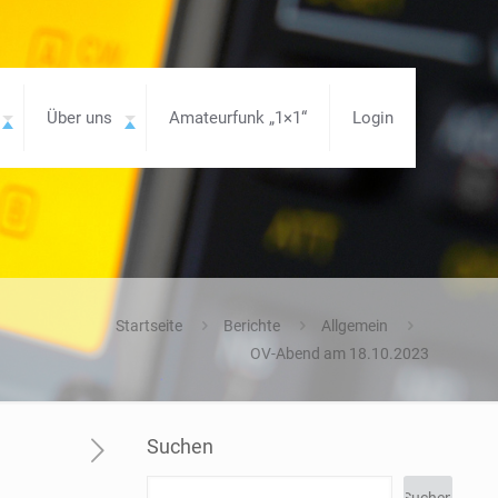
Über uns
Amateurfunk „1×1“
Login
Startseite
Berichte
Allgemein
OV-Abend am 18.10.2023
Suchen
Suchen