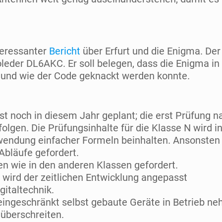
teressanter
Bericht
über Erfurt und die Enigma. Der
eder DL6AKC. Er soll belegen, dass die Enigma in 
e und wie der Code geknackt werden konnte.
st noch in diesem Jahr geplant; die erst Prüfung 
lgen. Die Prüfungsinhalte für die Klasse N wird in
endung einfacher Formeln beinhalten. Ansonsten
Abläufe gefordert.
n wie in den anderen Klassen gefordert.
 wird der zeitlichen Entwicklung angepasst
italtechnik.
eingeschränkt selbst gebaute Geräte in Betrieb n
 überschreiten.