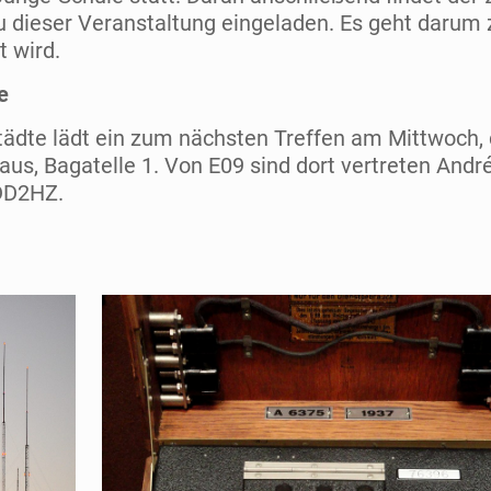
zu dieser Veranstaltung eingeladen. Es geht darum 
t wird.
e
ädte lädt ein zum nächsten Treffen am Mittwoch, 
s, Bagatelle 1. Von E09 sind dort vertreten Andr
DD2HZ.