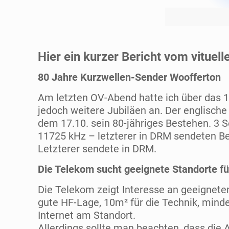
Hier ein kurzer Bericht vom vituel
80 Jahre Kurzwellen-Sender Woofferton
Am letzten OV-Abend hatte ich über das 1
jedoch weitere Jubiläen an. Der englisch
dem 17.10. sein 80-jähriges Bestehen. 3
11725 kHz – letzterer in DRM sendeten Be
Letzterer sendete in DRM.
Die Telekom sucht geeignete Standorte f
Die Telekom zeigt Interesse an geeignet
gute HF-Lage, 10m² für die Technik, min
Internet am Standort.
Allerdings sollte man beachten, dass die