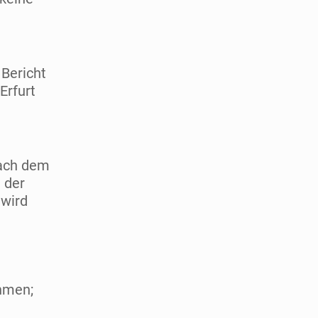
 Bericht
Erfurt
nach dem
 der
 wird
ehmen;