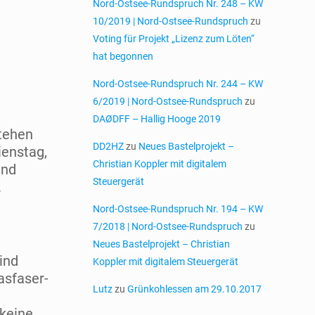
Nord-Ostsee-Rundspruch Nr. 248 – KW
10/2019 | Nord-Ostsee-Rundspruch
zu
Voting für Projekt „Lizenz zum Löten“
hat begonnen
Nord-Ostsee-Rundspruch Nr. 244 – KW
6/2019 | Nord-Ostsee-Rundspruch
zu
DAØDFF – Hallig Hooge 2019
stehen
DD2HZ
zu
Neues Bastelprojekt –
ienstag,
Christian Koppler mit digitalem
und
Steuergerät
.
Nord-Ostsee-Rundspruch Nr. 194 – KW
7/2018 | Nord-Ostsee-Rundspruch
zu
Neues Bastelprojekt – Christian
ind
Koppler mit digitalem Steuergerät
asfaser-
Lutz
zu
Grünkohlessen am 29.10.2017
 keine