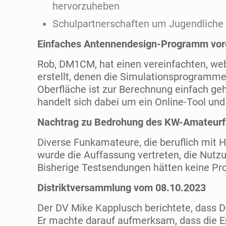
hervorzuheben
Schulpartnerschaften um Jugendliche f
Einfaches Antennendesign-Programm vorg
Rob, DM1CM, hat einen vereinfachten, we
erstellt, denen die Simulationsprogramme
Oberfläche ist zur Berechnung einfach ge
handelt sich dabei um ein Online-Tool und
Nachtrag zu Bedrohung des KW-Amateurf
Diverse Funkamateure, die beruflich mit 
wurde die Auffassung vertreten, die Nutzu
Bisherige Testsendungen hätten keine Pr
Distriktversammlung vom 08.10.2023
Der DV Mike Kapplusch berichtete, dass 
Er machte darauf aufmerksam, dass die 