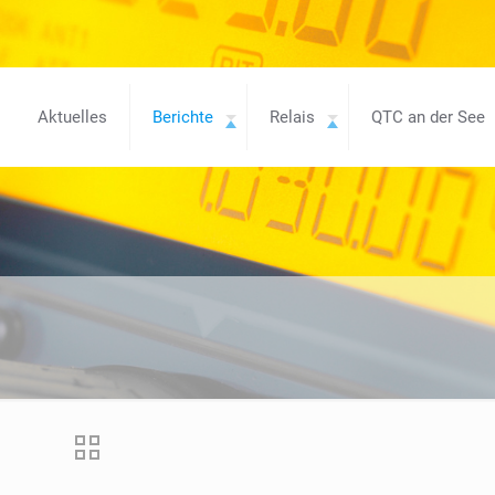
Aktuelles
Berichte
Relais
QTC an der See