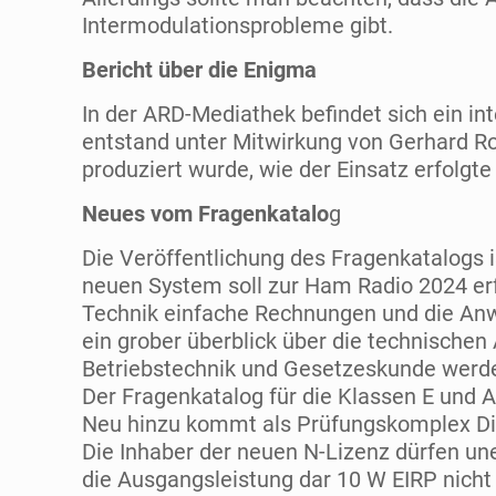
Intermodulationsprobleme gibt.
Bericht über die Enigma
In der ARD-Mediathek befindet sich ein in
entstand unter Mitwirkung von Gerhard Rol
produziert wurde, wie der Einsatz erfolgt
Neues vom Fragenkatalo
g
Die Veröffentlichung des Fragenkatalogs i
neuen System soll zur Ham Radio 2024 erfo
Technik einfache Rechnungen und die Anw
ein grober überblick über die technischen 
Betriebstechnik und Gesetzeskunde werde
Der Fragenkatalog für die Klassen E und A
Neu hinzu kommt als Prüfungskomplex Dig
Die Inhaber der neuen N-Lizenz dürfen un
die Ausgangsleistung dar 10 W EIRP nicht