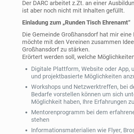
Der DARC arbeitet z.Zt. an einer Ausbildu
ist aber noch nicht mit Inhalten gefüllt.
Einladung zum „Runden Tisch Ehrenamt“
Die Gemeinde Großhansdorf hat mir eine 
möchte mit den Vereinen zusammen Idee
Großhansdorf zu stärken.
Erörtert werden soll, welche Möglichkeiten
Digitale Plattform, Website oder App,
und projektbasierte Möglichkeiten anz
Workshops und Netzwerktreffen, bei d
Bedarfe vorstellen können um sich un
Möglichkeit haben, Ihre Erfahrungen z
Mentorenprogramm bei dem erfahrene
stehen
Informationsmaterialien wie Flyer, Br