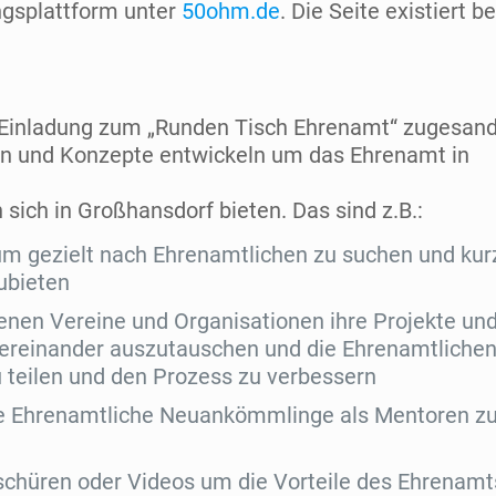
ngsplattform unter
50ohm.de
. Die Seite existiert be
Einladung zum „Runden Tisch Ehrenamt“ zugesandt
n und Konzepte entwickeln um das Ehrenamt in
 sich in Großhansdorf bieten. Das sind z.B.:
 um gezielt nach Ehrenamtlichen zu suchen und kurz
ubieten
enen Vereine und Organisationen ihre Projekte un
tereinander auszutauschen und die Ehrenamtlichen
u teilen und den Prozess zu verbessern
 Ehrenamtliche Neuankömmlinge als Mentoren zu
oschüren oder Videos um die Vorteile des Ehrenamt