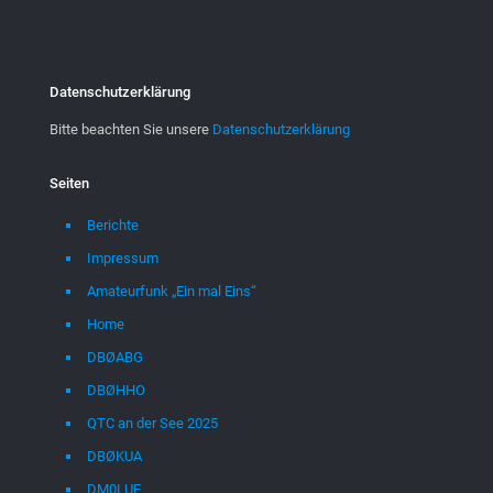
Datenschutzerklärung
Bitte beachten Sie unsere
Datenschutzerklärung
Seiten
Berichte
Impressum
Amateurfunk „Ein mal Eins“
Home
DBØABG
DBØHHO
QTC an der See 2025
DBØKUA
DM0LUE