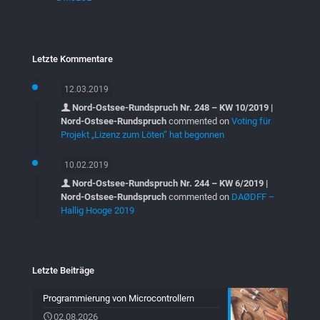
Letzte Kommentare
12.03.2019
Nord-Ostsee-Rundspruch Nr. 248 – KW 10/2019 |
Nord-Ostsee-Rundspruch
commented on
Voting für
Projekt „Lizenz zum Löten“ hat begonnen
10.02.2019
Nord-Ostsee-Rundspruch Nr. 244 – KW 6/2019 |
Nord-Ostsee-Rundspruch
commented on
DAØDFF –
Hallig Hooge 2019
Letzte Beiträge
Programmierung von Microcontrollern
02.08.2026