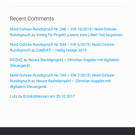
Recent Comments
Nord-Ostsee-Rundspruch Nr. 248 – KW 10/2019 | Nord-Ostsee-
Rundspruch
zu
Voting für Projekt „Lizenz zum Löten“ hat begonnen
Nord-Ostsee-Rundspruch Nr. 244 – KW 6/2019 | Nord-Ostsee-
Rundspruch
zu
DAØDFF – Hallig Hooge 2019
DD2HZ
zu
Neues Bastelprojekt – Christian Koppler mit digitalem
Steuergerät
Nord-Ostsee-Rundspruch Nr. 194 – KW 7/2018 | Nord-Ostsee-
Rundspruch
zu
Neues Bastelprojekt – Christian Koppler mit
digitalem Steuergerät
Lutz
zu
Grünkohlessen am 29.10.2017