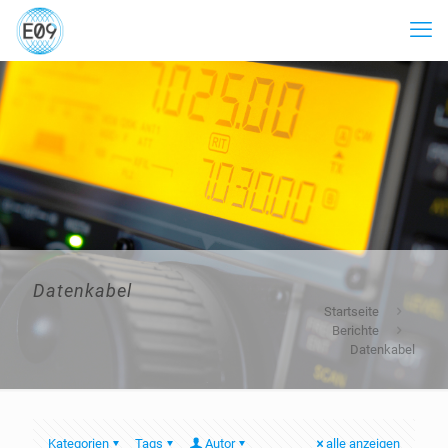
Datenkabel
Startseite
Berichte
Datenkabel
Kategorien
Tags
Autor
alle anzeigen