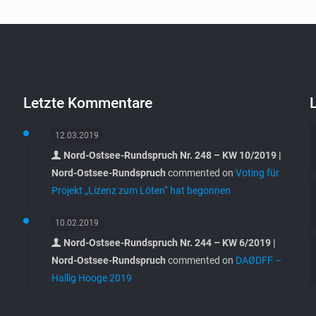
Letzte Kommentare
12.03.2019
Nord-Ostsee-Rundspruch Nr. 248 – KW 10/2019 |
Nord-Ostsee-Rundspruch
commented on
Voting für
Projekt „Lizenz zum Löten“ hat begonnen
10.02.2019
Nord-Ostsee-Rundspruch Nr. 244 – KW 6/2019 |
Nord-Ostsee-Rundspruch
commented on
DAØDFF –
Hallig Hooge 2019