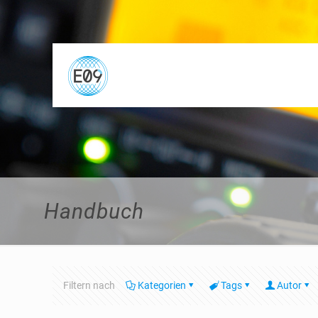
Handbuch
Filtern nach
Kategorien
Tags
Autor