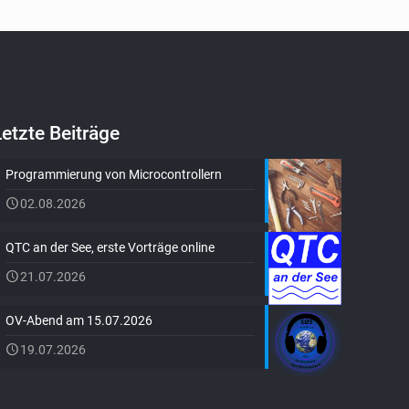
Letzte Beiträge
Programmierung von Microcontrollern
02.08.2026
QTC an der See, erste Vorträge online
21.07.2026
OV-Abend am 15.07.2026
19.07.2026