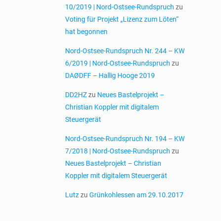
10/2019 | Nord-Ostsee-Rundspruch
zu
Voting für Projekt „Lizenz zum Löten“
hat begonnen
Nord-Ostsee-Rundspruch Nr. 244 – KW
6/2019 | Nord-Ostsee-Rundspruch
zu
DAØDFF – Hallig Hooge 2019
DD2HZ
zu
Neues Bastelprojekt –
Christian Koppler mit digitalem
Steuergerät
Nord-Ostsee-Rundspruch Nr. 194 – KW
7/2018 | Nord-Ostsee-Rundspruch
zu
Neues Bastelprojekt – Christian
Koppler mit digitalem Steuergerät
Lutz
zu
Grünkohlessen am 29.10.2017