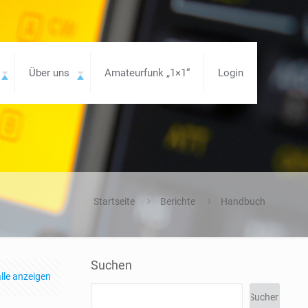
Über uns
Amateurfunk „1×1“
Login
Startseite
Berichte
Handbuch
Suchen
lle anzeigen
Suchen