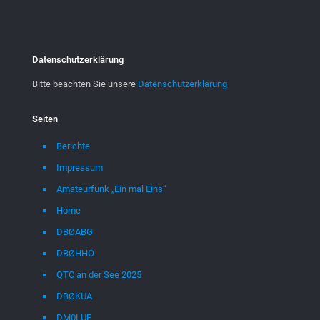
Datenschutzerklärung
Bitte beachten Sie unsere
Datenschutzerklärung
Seiten
Berichte
Impressum
Amateurfunk „Ein mal Eins“
Home
DBØABG
DBØHHO
QTC an der See 2025
DBØKUA
DM0LUE