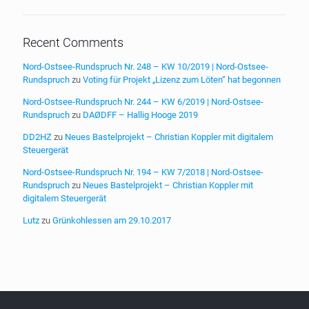
Recent Comments
Nord-Ostsee-Rundspruch Nr. 248 – KW 10/2019 | Nord-Ostsee-
Rundspruch
zu
Voting für Projekt „Lizenz zum Löten“ hat begonnen
Nord-Ostsee-Rundspruch Nr. 244 – KW 6/2019 | Nord-Ostsee-
Rundspruch
zu
DAØDFF – Hallig Hooge 2019
DD2HZ
zu
Neues Bastelprojekt – Christian Koppler mit digitalem
Steuergerät
Nord-Ostsee-Rundspruch Nr. 194 – KW 7/2018 | Nord-Ostsee-
Rundspruch
zu
Neues Bastelprojekt – Christian Koppler mit
digitalem Steuergerät
Lutz
zu
Grünkohlessen am 29.10.2017