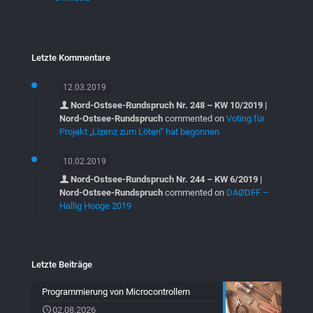
Letzte Kommentare
12.03.2019
Nord-Ostsee-Rundspruch Nr. 248 – KW 10/2019 |
Nord-Ostsee-Rundspruch
commented on
Voting für
Projekt „Lizenz zum Löten“ hat begonnen
10.02.2019
Nord-Ostsee-Rundspruch Nr. 244 – KW 6/2019 |
Nord-Ostsee-Rundspruch
commented on
DAØDFF –
Hallig Hooge 2019
Letzte Beiträge
Programmierung von Microcontrollern
02.08.2026