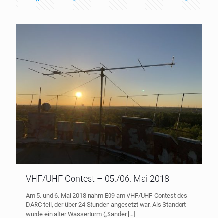
VHF/UHF Contest – 05./06. Mai 2018
Am 5. und 6. Mai 2018 nahm E09 am VHF/UHF-Contest des
DARC teil, der über 24 Stunden angesetzt war. Als Standort
wurde ein alter Wasserturm („Sander
[…]