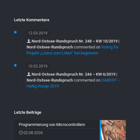
Letzte Kommentare
12.03.2019
Nord-Ostsee-Rundspruch Nr. 248 – KW 10/2019 |
Nord-Ostsee-Rundspruch
commented on
Voting für
Projekt „Lizenz zum Löten“ hat begonnen
10.02.2019
Nord-Ostsee-Rundspruch Nr. 244 – KW 6/2019 |
Nord-Ostsee-Rundspruch
commented on
DAØDFF –
Hallig Hooge 2019
Letzte Beiträge
Programmierung von Microcontrollern
02.08.2026