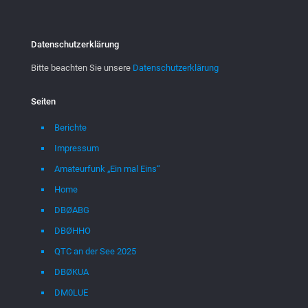
Datenschutzerklärung
Bitte beachten Sie unsere
Datenschutzerklärung
Seiten
Berichte
Impressum
Amateurfunk „Ein mal Eins“
Home
DBØABG
DBØHHO
QTC an der See 2025
DBØKUA
DM0LUE