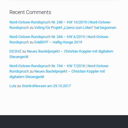
Recent Comments
Nord-Ostsee-Rundspruch Nr. 248 – KW 10/2019 | Nord-Ostsee-
Rundspruch
zu
Voting für Projekt „Lizenz zum Löten“ hat begonnen
Nord-Ostsee-Rundspruch Nr. 244 – KW 6/2019 | Nord-Ostsee-
Rundspruch
zu
DAØDFF – Hallig Hooge 2019
DD2HZ
zu
Neues Bastelprojekt – Christian Koppler mit digitalem
Steuergerät
Nord-Ostsee-Rundspruch Nr. 194 – KW 7/2018 | Nord-Ostsee-
Rundspruch
zu
Neues Bastelprojekt – Christian Koppler mit
digitalem Steuergerät
Lutz
zu
Grünkohlessen am 29.10.2017