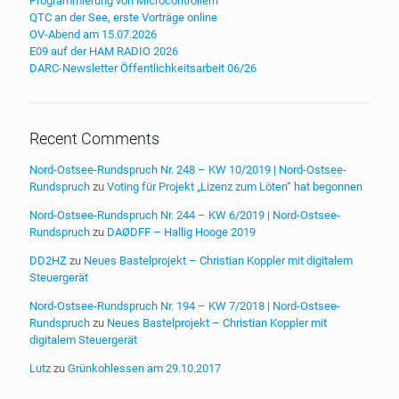
Programmierung von Microcontrollern
QTC an der See, erste Vorträge online
OV-Abend am 15.07.2026
E09 auf der HAM RADIO 2026
DARC-Newsletter Öffentlichkeitsarbeit 06/26
Recent Comments
Nord-Ostsee-Rundspruch Nr. 248 – KW 10/2019 | Nord-Ostsee-
Rundspruch
zu
Voting für Projekt „Lizenz zum Löten“ hat begonnen
Nord-Ostsee-Rundspruch Nr. 244 – KW 6/2019 | Nord-Ostsee-
Rundspruch
zu
DAØDFF – Hallig Hooge 2019
DD2HZ
zu
Neues Bastelprojekt – Christian Koppler mit digitalem
Steuergerät
Nord-Ostsee-Rundspruch Nr. 194 – KW 7/2018 | Nord-Ostsee-
Rundspruch
zu
Neues Bastelprojekt – Christian Koppler mit
digitalem Steuergerät
Lutz
zu
Grünkohlessen am 29.10.2017