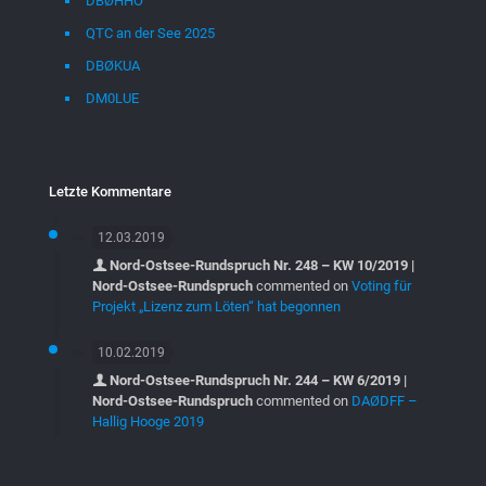
DBØHHO
QTC an der See 2025
DBØKUA
DM0LUE
Letzte Kommentare
12.03.2019
Nord-Ostsee-Rundspruch Nr. 248 – KW 10/2019 |
Nord-Ostsee-Rundspruch
commented on
Voting für
Projekt „Lizenz zum Löten“ hat begonnen
10.02.2019
Nord-Ostsee-Rundspruch Nr. 244 – KW 6/2019 |
Nord-Ostsee-Rundspruch
commented on
DAØDFF –
Hallig Hooge 2019