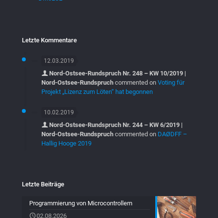
Letzte Kommentare
12.03.2019
Nord-Ostsee-Rundspruch Nr. 248 – KW 10/2019 |
Nord-Ostsee-Rundspruch
commented on
Voting für
Projekt „Lizenz zum Löten“ hat begonnen
10.02.2019
Nord-Ostsee-Rundspruch Nr. 244 – KW 6/2019 |
Nord-Ostsee-Rundspruch
commented on
DAØDFF –
Hallig Hooge 2019
Letzte Beiträge
Programmierung von Microcontrollern
02.08.2026