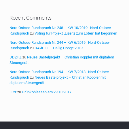
Recent Comments
Nord-Ostsee-Rundspruch Nr. 248 – KW 10/2019 | Nord-Ostsee-
Rundspruch
zu
Voting für Projekt „Lizenz zum Löten“ hat begonnen
Nord-Ostsee-Rundspruch Nr. 244 – KW 6/2019 | Nord-Ostsee-
Rundspruch
zu
DAØDFF – Hallig Hooge 2019
DD2HZ
zu
Neues Bastelprojekt – Christian Koppler mit digitalem
Steuergerät
Nord-Ostsee-Rundspruch Nr. 194 – KW 7/2018 | Nord-Ostsee-
Rundspruch
zu
Neues Bastelprojekt – Christian Koppler mit
digitalem Steuergerät
Lutz
zu
Grünkohlessen am 29.10.2017