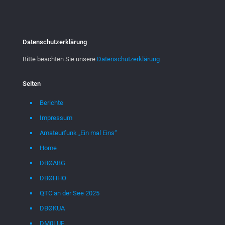
Datenschutzerklärung
Bitte beachten Sie unsere
Datenschutzerklärung
Seiten
Berichte
Impressum
Amateurfunk „Ein mal Eins“
Home
DBØABG
DBØHHO
QTC an der See 2025
DBØKUA
DM0LUE