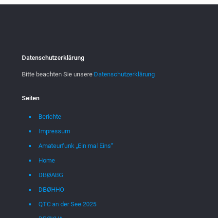
Datenschutzerklärung
Bitte beachten Sie unsere
Datenschutzerklärung
Seiten
Berichte
Impressum
Amateurfunk „Ein mal Eins“
Home
DBØABG
DBØHHO
QTC an der See 2025