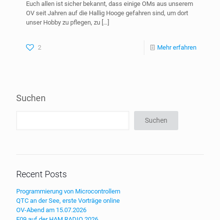
Euch allen ist sicher bekannt, dass einige OMs aus unserem
OV seit Jahren auf die Hallig Hooge gefahren sind, um dort
unser Hobby zu pflegen, zu
[…]
2
Mehr erfahren
Suchen
Suchen
Recent Posts
Programmierung von Microcontrollern
QTC an der See, erste Vorträge online
OV-Abend am 15.07.2026
E09 auf der HAM RADIO 2026