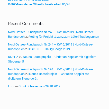
DARC-Newsletter Öffentlichkeitsarbeit 06/26
Recent Comments
Nord-Ostsee-Rundspruch Nr. 248 – KW 10/2019 | Nord-Ostsee-
Rundspruch
zu
Voting für Projekt „Lizenz zum Löten“ hat begonnen
Nord-Ostsee-Rundspruch Nr. 244 – KW 6/2019 | Nord-Ostsee-
Rundspruch
zu
DAØDFF – Hallig Hooge 2019
DD2HZ
zu
Neues Bastelprojekt – Christian Koppler mit digitalem
Steuergerät
Nord-Ostsee-Rundspruch Nr. 194 – KW 7/2018 | Nord-Ostsee-
Rundspruch
zu
Neues Bastelprojekt – Christian Koppler mit
digitalem Steuergerät
Lutz
zu
Grünkohlessen am 29.10.2017