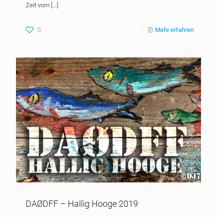
Zeit vom
[…]
0
Mehr erfahren
DAØDFF – Hallig Hooge 2019