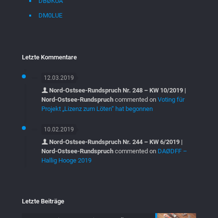
DBØKUA
DM0LUE
Letzte Kommentare
12.03.2019
Nord-Ostsee-Rundspruch Nr. 248 – KW 10/2019 |
Nord-Ostsee-Rundspruch
commented on
Voting für
Projekt „Lizenz zum Löten“ hat begonnen
10.02.2019
Nord-Ostsee-Rundspruch Nr. 244 – KW 6/2019 |
Nord-Ostsee-Rundspruch
commented on
DAØDFF –
Hallig Hooge 2019
Letzte Beiträge