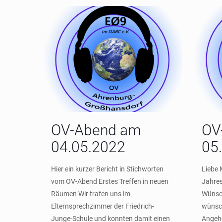
OV-Abend am
OV
04.05.2022
05
Hier ein kurzer Bericht in Stichworten
Liebe 
vom OV-Abend Erstes Treffen in neuen
Jahres
Räumen Wir trafen uns im
Wünsch
Elternsprechzimmer der Friedrich-
wünsch
Junge-Schule und konnten damit einen
Angehö