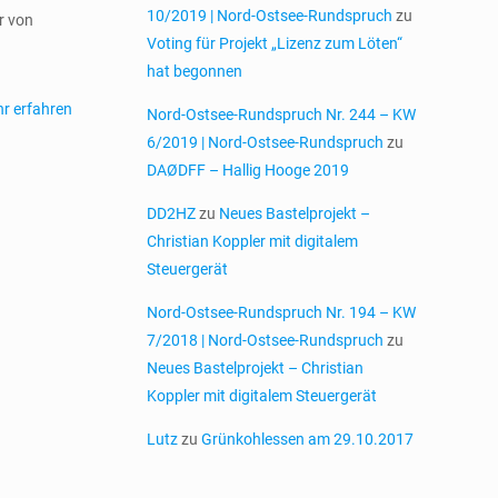
10/2019 | Nord-Ostsee-Rundspruch
zu
r von
Voting für Projekt „Lizenz zum Löten“
hat begonnen
r erfahren
Nord-Ostsee-Rundspruch Nr. 244 – KW
6/2019 | Nord-Ostsee-Rundspruch
zu
DAØDFF – Hallig Hooge 2019
DD2HZ
zu
Neues Bastelprojekt –
Christian Koppler mit digitalem
Steuergerät
Nord-Ostsee-Rundspruch Nr. 194 – KW
7/2018 | Nord-Ostsee-Rundspruch
zu
Neues Bastelprojekt – Christian
Koppler mit digitalem Steuergerät
Lutz
zu
Grünkohlessen am 29.10.2017