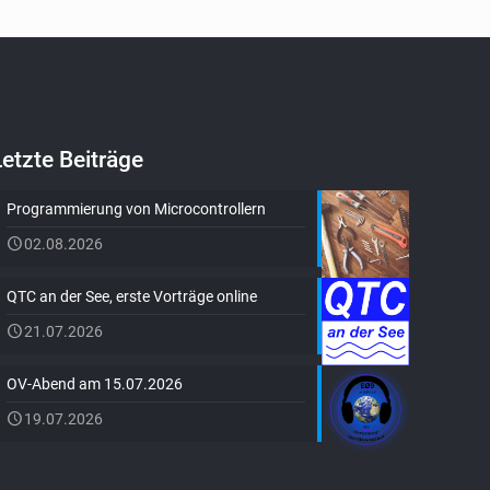
Letzte Beiträge
Programmierung von Microcontrollern
02.08.2026
QTC an der See, erste Vorträge online
21.07.2026
OV-Abend am 15.07.2026
19.07.2026