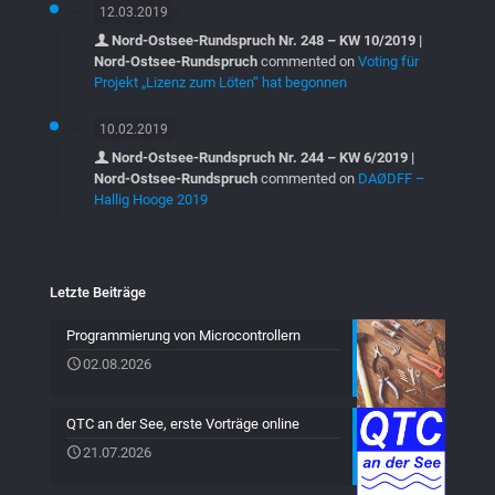
12.03.2019
Nord-Ostsee-Rundspruch Nr. 248 – KW 10/2019 |
Nord-Ostsee-Rundspruch
commented on
Voting für
Projekt „Lizenz zum Löten“ hat begonnen
10.02.2019
Nord-Ostsee-Rundspruch Nr. 244 – KW 6/2019 |
Nord-Ostsee-Rundspruch
commented on
DAØDFF –
Hallig Hooge 2019
Letzte Beiträge
Programmierung von Microcontrollern
02.08.2026
QTC an der See, erste Vorträge online
21.07.2026