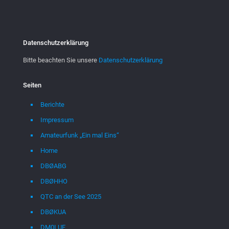
Datenschutzerklärung
Bitte beachten Sie unsere
Datenschutzerklärung
Seiten
Berichte
Impressum
Amateurfunk „Ein mal Eins“
Home
DBØABG
DBØHHO
QTC an der See 2025
DBØKUA
DM0LUE