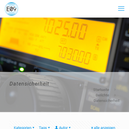
Datensicherheit
Startseite
Berichte
Datensicherheit
Kategorien
Tags
Autor
alle anzeigen