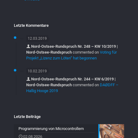
Letzte Kommentare
12.03.2019
Nord-Ostsee-Rundspruch Nr. 248 – KW 10/2019 |
Nord-Ostsee-Rundspruch
commented on
Voting für
Projekt „Lizenz zum Löten“ hat begonnen
10.02.2019
Nord-Ostsee-Rundspruch Nr. 244 – KW 6/2019 |
Nord-Ostsee-Rundspruch
commented on
DAØDFF –
Hallig Hooge 2019
Letzte Beiträge
Programmierung von Microcontrollern
02.08.2026