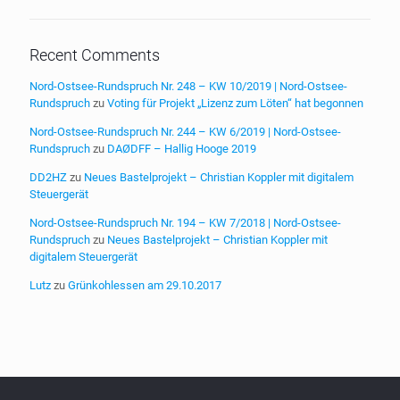
Recent Comments
Nord-Ostsee-Rundspruch Nr. 248 – KW 10/2019 | Nord-Ostsee-
Rundspruch
zu
Voting für Projekt „Lizenz zum Löten“ hat begonnen
Nord-Ostsee-Rundspruch Nr. 244 – KW 6/2019 | Nord-Ostsee-
Rundspruch
zu
DAØDFF – Hallig Hooge 2019
DD2HZ
zu
Neues Bastelprojekt – Christian Koppler mit digitalem
Steuergerät
Nord-Ostsee-Rundspruch Nr. 194 – KW 7/2018 | Nord-Ostsee-
Rundspruch
zu
Neues Bastelprojekt – Christian Koppler mit
digitalem Steuergerät
Lutz
zu
Grünkohlessen am 29.10.2017