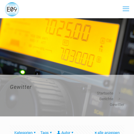
Gewitter
Startseite
Berichte
Gewitter
Kategorien
Tags
Autor
alle anzeigen