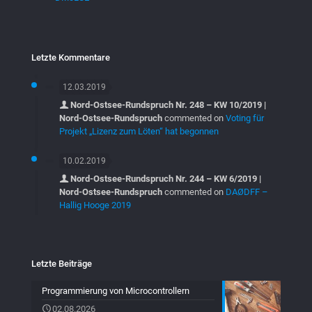
Letzte Kommentare
12.03.2019
Nord-Ostsee-Rundspruch Nr. 248 – KW 10/2019 |
Nord-Ostsee-Rundspruch
commented on
Voting für
Projekt „Lizenz zum Löten“ hat begonnen
10.02.2019
Nord-Ostsee-Rundspruch Nr. 244 – KW 6/2019 |
Nord-Ostsee-Rundspruch
commented on
DAØDFF –
Hallig Hooge 2019
Letzte Beiträge
Programmierung von Microcontrollern
02.08.2026