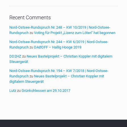
Recent Comments
Nord-Ostsee-Rundspruch Nr. 248 – KW 10/2019 | Nord-Ostsee-
Rundspruch
zu
Voting für Projekt „Lizenz zum Löten“ hat begonnen
Nord-Ostsee-Rundspruch Nr. 244 – KW 6/2019 | Nord-Ostsee-
Rundspruch
zu
DAØDFF – Hallig Hooge 2019
DD2HZ
zu
Neues Bastelprojekt – Christian Koppler mit digitalem
Steuergerät
Nord-Ostsee-Rundspruch Nr. 194 – KW 7/2018 | Nord-Ostsee-
Rundspruch
zu
Neues Bastelprojekt – Christian Koppler mit
digitalem Steuergerät
Lutz
zu
Grünkohlessen am 29.10.2017