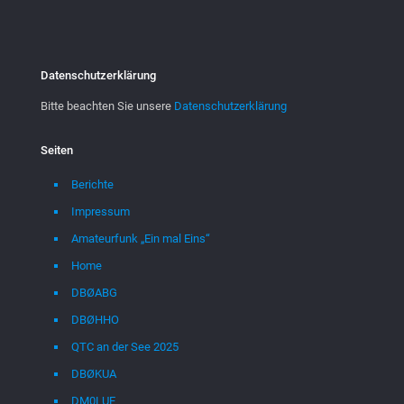
Datenschutzerklärung
Bitte beachten Sie unsere
Datenschutzerklärung
Seiten
Berichte
Impressum
Amateurfunk „Ein mal Eins“
Home
DBØABG
DBØHHO
QTC an der See 2025
DBØKUA
DM0LUE