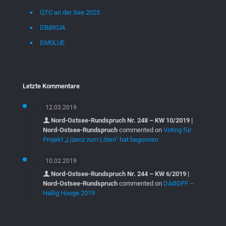
QTC an der See 2025
DBØKUA
DM0LUE
Letzte Kommentare
12.03.2019
Nord-Ostsee-Rundspruch Nr. 248 – KW 10/2019 |
Nord-Ostsee-Rundspruch
commented on
Voting für
Projekt „Lizenz zum Löten“ hat begonnen
10.02.2019
Nord-Ostsee-Rundspruch Nr. 244 – KW 6/2019 |
Nord-Ostsee-Rundspruch
commented on
DAØDFF –
Hallig Hooge 2019