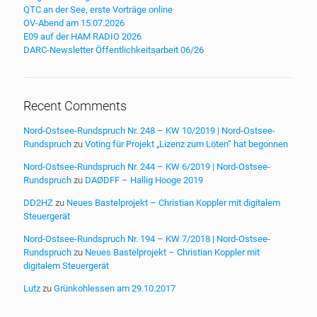
QTC an der See, erste Vorträge online
OV-Abend am 15.07.2026
E09 auf der HAM RADIO 2026
DARC-Newsletter Öffentlichkeitsarbeit 06/26
Recent Comments
Nord-Ostsee-Rundspruch Nr. 248 – KW 10/2019 | Nord-Ostsee-
Rundspruch
zu
Voting für Projekt „Lizenz zum Löten“ hat begonnen
Nord-Ostsee-Rundspruch Nr. 244 – KW 6/2019 | Nord-Ostsee-
Rundspruch
zu
DAØDFF – Hallig Hooge 2019
DD2HZ
zu
Neues Bastelprojekt – Christian Koppler mit digitalem
Steuergerät
Nord-Ostsee-Rundspruch Nr. 194 – KW 7/2018 | Nord-Ostsee-
Rundspruch
zu
Neues Bastelprojekt – Christian Koppler mit
digitalem Steuergerät
Lutz
zu
Grünkohlessen am 29.10.2017