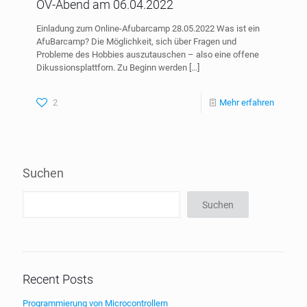
OV-Abend am 06.04.2022
Einladung zum Online-Afubarcamp 28.05.2022 Was ist ein
AfuBarcamp? Die Möglichkeit, sich über Fragen und
Probleme des Hobbies auszutauschen – also eine offene
Dikussionsplattforn. Zu Beginn werden
[…]
2
Mehr erfahren
Suchen
Suchen
Recent Posts
Programmierung von Microcontrollern