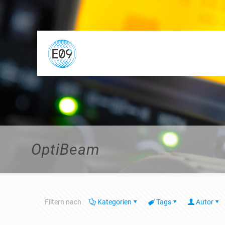
OptiBeam
Filtern nach
Kategorien
Tags
Autor