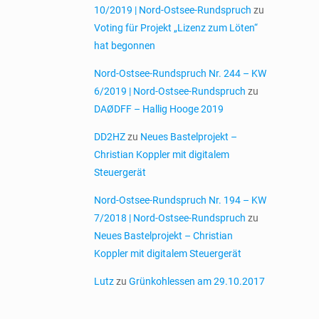
10/2019 | Nord-Ostsee-Rundspruch
zu
Voting für Projekt „Lizenz zum Löten“
hat begonnen
Nord-Ostsee-Rundspruch Nr. 244 – KW
6/2019 | Nord-Ostsee-Rundspruch
zu
DAØDFF – Hallig Hooge 2019
DD2HZ
zu
Neues Bastelprojekt –
Christian Koppler mit digitalem
Steuergerät
Nord-Ostsee-Rundspruch Nr. 194 – KW
7/2018 | Nord-Ostsee-Rundspruch
zu
Neues Bastelprojekt – Christian
Koppler mit digitalem Steuergerät
Lutz
zu
Grünkohlessen am 29.10.2017