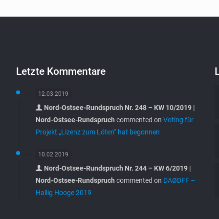
Letzte Kommentare
12.03.2019
Nord-Ostsee-Rundspruch Nr. 248 – KW 10/2019 |
Nord-Ostsee-Rundspruch
commented on
Voting für
Projekt „Lizenz zum Löten“ hat begonnen
10.02.2019
Nord-Ostsee-Rundspruch Nr. 244 – KW 6/2019 |
Nord-Ostsee-Rundspruch
commented on
DAØDFF –
Hallig Hooge 2019