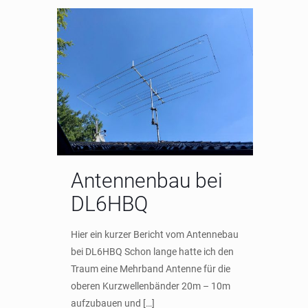
Antennenbau bei
DL6HBQ
Hier ein kurzer Bericht vom Antennebau
bei DL6HBQ Schon lange hatte ich den
Traum eine Mehrband Antenne für die
oberen Kurzwellenbänder 20m – 10m
aufzubauen und
[…]