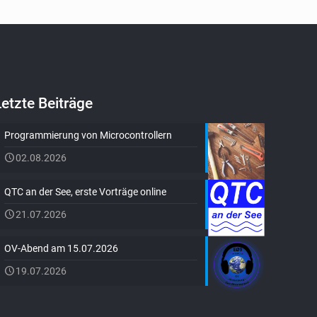
Letzte Beiträge
Programmierung von Microcontrollern
02.08.2026
QTC an der See, erste Vorträge online
21.07.2026
OV-Abend am 15.07.2026
19.07.2026