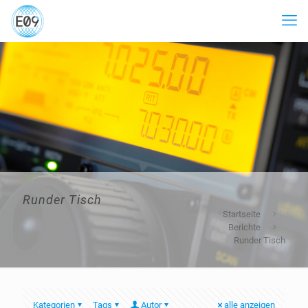
Runder Tisch
Startseite
Berichte
Runder Tisch
Kategorien
Tags
Autor
alle anzeigen