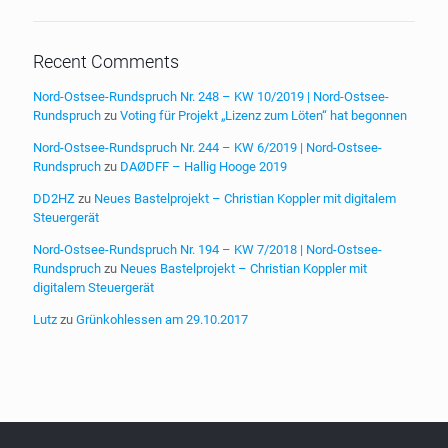
Recent Comments
Nord-Ostsee-Rundspruch Nr. 248 – KW 10/2019 | Nord-Ostsee-
Rundspruch
zu
Voting für Projekt „Lizenz zum Löten“ hat begonnen
Nord-Ostsee-Rundspruch Nr. 244 – KW 6/2019 | Nord-Ostsee-
Rundspruch
zu
DAØDFF – Hallig Hooge 2019
DD2HZ
zu
Neues Bastelprojekt – Christian Koppler mit digitalem
Steuergerät
Nord-Ostsee-Rundspruch Nr. 194 – KW 7/2018 | Nord-Ostsee-
Rundspruch
zu
Neues Bastelprojekt – Christian Koppler mit
digitalem Steuergerät
Lutz
zu
Grünkohlessen am 29.10.2017