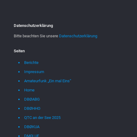
Datenschutzerklärung
Bitte beachten Sie unsere
Datenschutzerklärung
Seiten
Berichte
Impressum
Amateurfunk „Ein mal Eins“
Home
DBØABG
DBØHHO
QTC an der See 2025
DBØKUA
DM0LUE