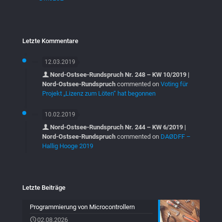
Letzte Kommentare
12.03.2019
Nord-Ostsee-Rundspruch Nr. 248 – KW 10/2019 |
Nord-Ostsee-Rundspruch
commented on
Voting für
Projekt „Lizenz zum Löten“ hat begonnen
10.02.2019
Nord-Ostsee-Rundspruch Nr. 244 – KW 6/2019 |
Nord-Ostsee-Rundspruch
commented on
DAØDFF –
Hallig Hooge 2019
Letzte Beiträge
Programmierung von Microcontrollern
02.08.2026