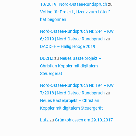
10/2019 | Nord-Ostsee-Rundspruch
zu
Voting für Projekt „Lizenz zum Löten“
hat begonnen
Nord-Ostsee-Rundspruch Nr. 244 – KW
6/2019 | Nord-Ostsee-Rundspruch
zu
DAØDFF – Hallig Hooge 2019
DD2HZ
zu
Neues Bastelprojekt –
Christian Koppler mit digitalem
Steuergerät
Nord-Ostsee-Rundspruch Nr. 194 – KW
7/2018 | Nord-Ostsee-Rundspruch
zu
Neues Bastelprojekt – Christian
Koppler mit digitalem Steuergerät
Lutz
zu
Grünkohlessen am 29.10.2017