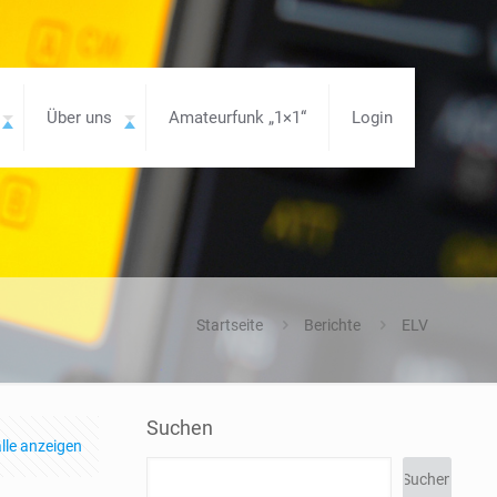
Über uns
Amateurfunk „1×1“
Login
Startseite
Berichte
ELV
Suchen
lle anzeigen
Suchen