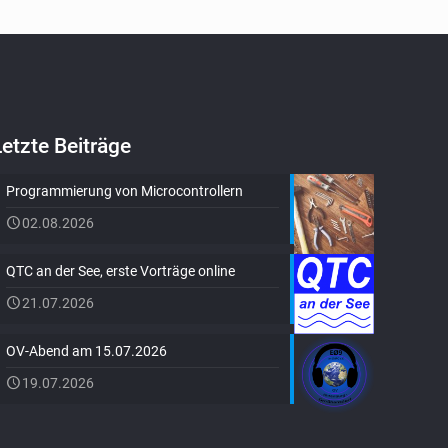
Letzte Beiträge
Programmierung von Microcontrollern
02.08.2026
QTC an der See, erste Vorträge online
21.07.2026
OV-Abend am 15.07.2026
19.07.2026