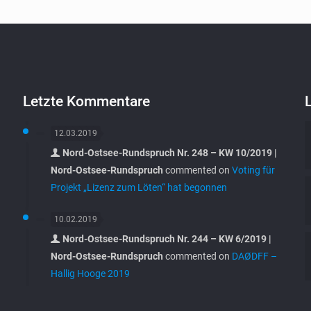
Letzte Kommentare
12.03.2019
Nord-Ostsee-Rundspruch Nr. 248 – KW 10/2019 |
Nord-Ostsee-Rundspruch
commented on
Voting für
Projekt „Lizenz zum Löten“ hat begonnen
10.02.2019
Nord-Ostsee-Rundspruch Nr. 244 – KW 6/2019 |
Nord-Ostsee-Rundspruch
commented on
DAØDFF –
Hallig Hooge 2019