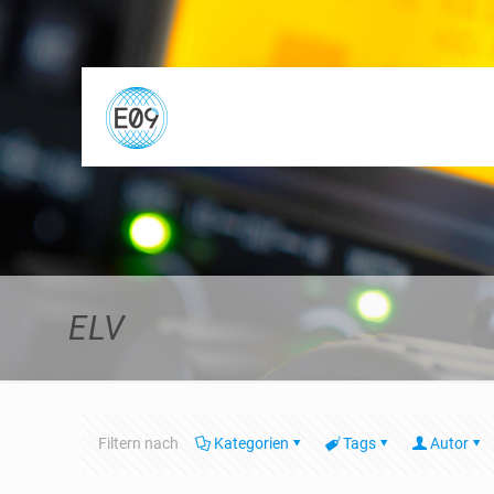
ELV
Filtern nach
Kategorien
Tags
Autor