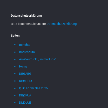
Datenschutzerklärung
Bitte beachten Sie unsere
Datenschutzerklärung
Seiten
Berichte
Impressum
Amateurfunk „Ein mal Eins“
Home
DBØABG
DBØHHO
QTC an der See 2025
DBØKUA
DM0LUE