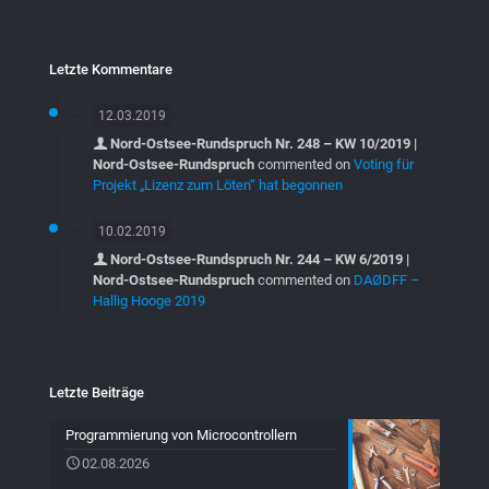
Letzte Kommentare
12.03.2019
Nord-Ostsee-Rundspruch Nr. 248 – KW 10/2019 |
Nord-Ostsee-Rundspruch
commented on
Voting für
Projekt „Lizenz zum Löten“ hat begonnen
10.02.2019
Nord-Ostsee-Rundspruch Nr. 244 – KW 6/2019 |
Nord-Ostsee-Rundspruch
commented on
DAØDFF –
Hallig Hooge 2019
Letzte Beiträge
Programmierung von Microcontrollern
02.08.2026