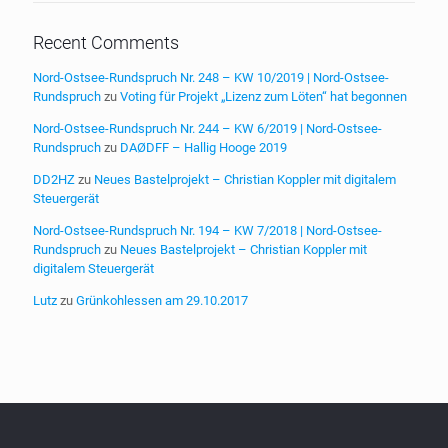
Recent Comments
Nord-Ostsee-Rundspruch Nr. 248 – KW 10/2019 | Nord-Ostsee-
Rundspruch
zu
Voting für Projekt „Lizenz zum Löten“ hat begonnen
Nord-Ostsee-Rundspruch Nr. 244 – KW 6/2019 | Nord-Ostsee-
Rundspruch
zu
DAØDFF – Hallig Hooge 2019
DD2HZ
zu
Neues Bastelprojekt – Christian Koppler mit digitalem
Steuergerät
Nord-Ostsee-Rundspruch Nr. 194 – KW 7/2018 | Nord-Ostsee-
Rundspruch
zu
Neues Bastelprojekt – Christian Koppler mit
digitalem Steuergerät
Lutz
zu
Grünkohlessen am 29.10.2017