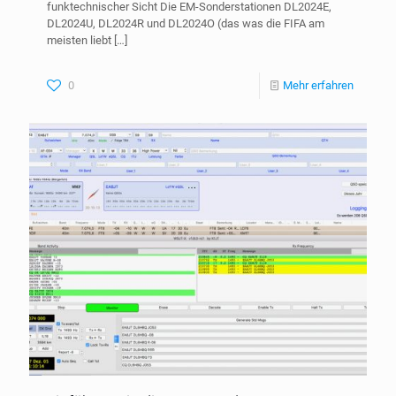
funktechnischer Sicht Die EM-Sonderstationen DL2024E,
DL2024U, DL2024R und DL2024O (das was die FIFA am
meisten liebt
[…]
0
Mehr erfahren