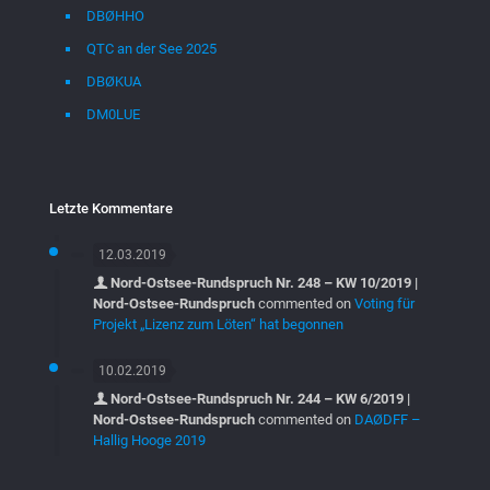
DBØHHO
QTC an der See 2025
DBØKUA
DM0LUE
Letzte Kommentare
12.03.2019
Nord-Ostsee-Rundspruch Nr. 248 – KW 10/2019 |
Nord-Ostsee-Rundspruch
commented on
Voting für
Projekt „Lizenz zum Löten“ hat begonnen
10.02.2019
Nord-Ostsee-Rundspruch Nr. 244 – KW 6/2019 |
Nord-Ostsee-Rundspruch
commented on
DAØDFF –
Hallig Hooge 2019