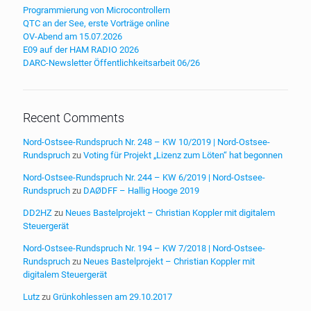
Programmierung von Microcontrollern
QTC an der See, erste Vorträge online
OV-Abend am 15.07.2026
E09 auf der HAM RADIO 2026
DARC-Newsletter Öffentlichkeitsarbeit 06/26
Recent Comments
Nord-Ostsee-Rundspruch Nr. 248 – KW 10/2019 | Nord-Ostsee-
Rundspruch
zu
Voting für Projekt „Lizenz zum Löten“ hat begonnen
Nord-Ostsee-Rundspruch Nr. 244 – KW 6/2019 | Nord-Ostsee-
Rundspruch
zu
DAØDFF – Hallig Hooge 2019
DD2HZ
zu
Neues Bastelprojekt – Christian Koppler mit digitalem
Steuergerät
Nord-Ostsee-Rundspruch Nr. 194 – KW 7/2018 | Nord-Ostsee-
Rundspruch
zu
Neues Bastelprojekt – Christian Koppler mit
digitalem Steuergerät
Lutz
zu
Grünkohlessen am 29.10.2017