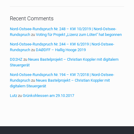
Recent Comments
Nord-Ostsee-Rundspruch Nr. 248 – KW 10/2019 | Nord-Ostsee-
Rundspruch
zu
Voting für Projekt „Lizenz zum Löten“ hat begonnen
Nord-Ostsee-Rundspruch Nr. 244 – KW 6/2019 | Nord-Ostsee-
Rundspruch
zu
DAØDFF – Hallig Hooge 2019
DD2HZ
zu
Neues Bastelprojekt – Christian Koppler mit digitalem
Steuergerät
Nord-Ostsee-Rundspruch Nr. 194 – KW 7/2018 | Nord-Ostsee-
Rundspruch
zu
Neues Bastelprojekt – Christian Koppler mit
digitalem Steuergerät
Lutz
zu
Grünkohlessen am 29.10.2017