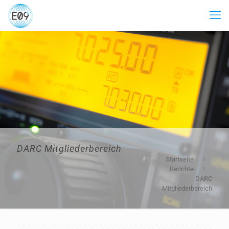
DARC Mitgliederbereich
Startseite
Berichte
DARC
Mitgliederbereich