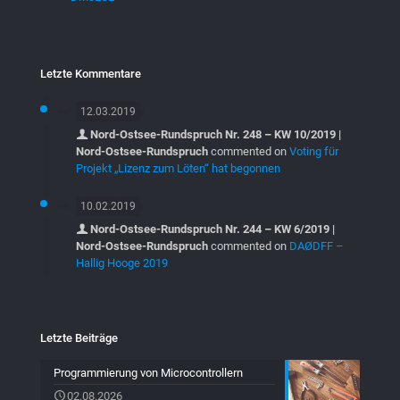
Letzte Kommentare
12.03.2019
Nord-Ostsee-Rundspruch Nr. 248 – KW 10/2019 |
Nord-Ostsee-Rundspruch
commented on
Voting für
Projekt „Lizenz zum Löten“ hat begonnen
10.02.2019
Nord-Ostsee-Rundspruch Nr. 244 – KW 6/2019 |
Nord-Ostsee-Rundspruch
commented on
DAØDFF –
Hallig Hooge 2019
Letzte Beiträge
Programmierung von Microcontrollern
02.08.2026