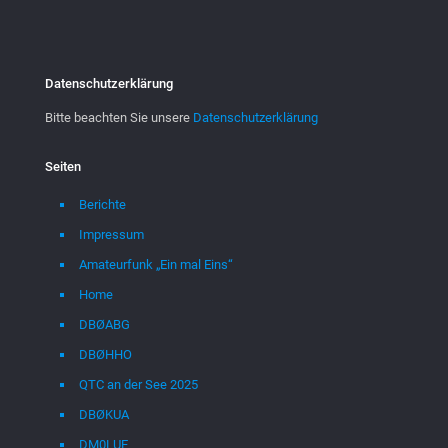
Datenschutzerklärung
Bitte beachten Sie unsere
Datenschutzerklärung
Seiten
Berichte
Impressum
Amateurfunk „Ein mal Eins“
Home
DBØABG
DBØHHO
QTC an der See 2025
DBØKUA
DM0LUE