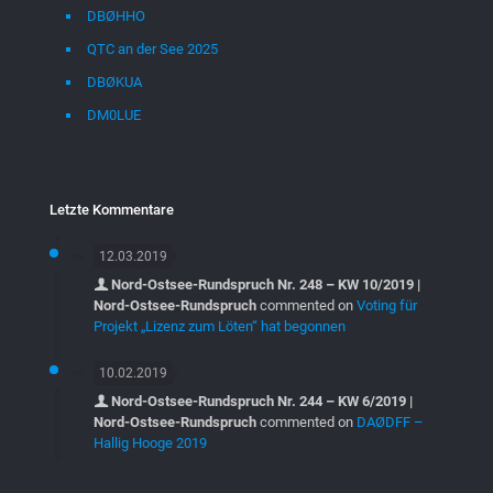
DBØHHO
QTC an der See 2025
DBØKUA
DM0LUE
Letzte Kommentare
12.03.2019
Nord-Ostsee-Rundspruch Nr. 248 – KW 10/2019 |
Nord-Ostsee-Rundspruch
commented on
Voting für
Projekt „Lizenz zum Löten“ hat begonnen
10.02.2019
Nord-Ostsee-Rundspruch Nr. 244 – KW 6/2019 |
Nord-Ostsee-Rundspruch
commented on
DAØDFF –
Hallig Hooge 2019