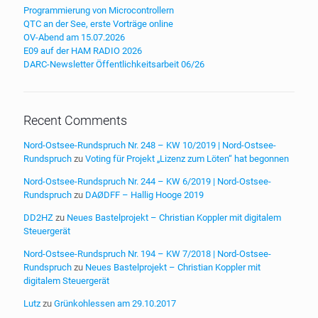
Programmierung von Microcontrollern
QTC an der See, erste Vorträge online
OV-Abend am 15.07.2026
E09 auf der HAM RADIO 2026
DARC-Newsletter Öffentlichkeitsarbeit 06/26
Recent Comments
Nord-Ostsee-Rundspruch Nr. 248 – KW 10/2019 | Nord-Ostsee-
Rundspruch
zu
Voting für Projekt „Lizenz zum Löten“ hat begonnen
Nord-Ostsee-Rundspruch Nr. 244 – KW 6/2019 | Nord-Ostsee-
Rundspruch
zu
DAØDFF – Hallig Hooge 2019
DD2HZ
zu
Neues Bastelprojekt – Christian Koppler mit digitalem
Steuergerät
Nord-Ostsee-Rundspruch Nr. 194 – KW 7/2018 | Nord-Ostsee-
Rundspruch
zu
Neues Bastelprojekt – Christian Koppler mit
digitalem Steuergerät
Lutz
zu
Grünkohlessen am 29.10.2017