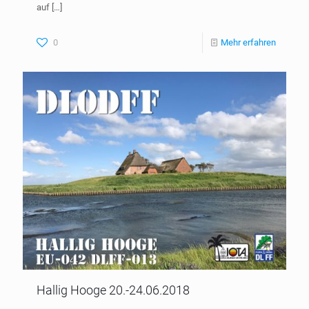
auf
[…]
0
Mehr erfahren
Hallig Hooge 20.-24.06.2018