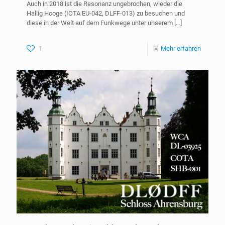
Auch in 2018 ist die Resonanz ungebrochen, wieder die
Hallig Hooge (IOTA EU-042, DLFF-013) zu besuchen und
diese in der Welt auf dem Funkwege unter unserem
[…]
1
Mehr erfahren